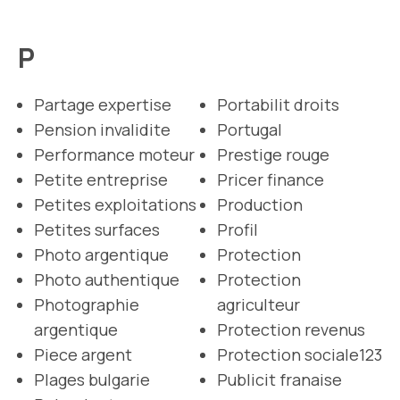
P
Partage expertise
Portabilit droits
Pension invalidite
Portugal
Performance moteur
Prestige rouge
Petite entreprise
Pricer finance
Petites exploitations
Production
Petites surfaces
Profil
Photo argentique
Protection
Photo authentique
Protection
Photographie
agriculteur
argentique
Protection revenus
Piece argent
Protection sociale123
Plages bulgarie
Publicit franaise