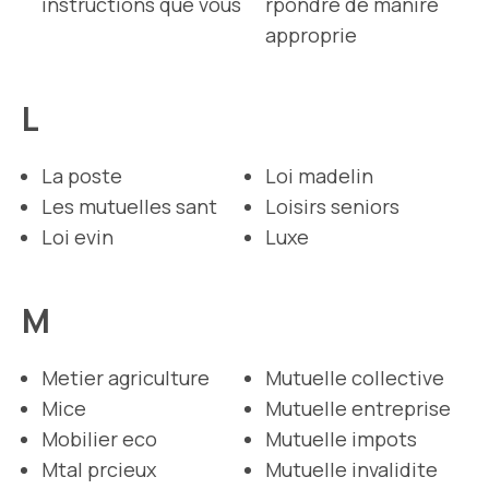
instructions que vous
rpondre de manire
approprie
L
La poste
Loi madelin
Les mutuelles sant
Loisirs seniors
Loi evin
Luxe
M
Metier agriculture
Mutuelle collective
Mice
Mutuelle entreprise
Mobilier eco
Mutuelle impots
Mtal prcieux
Mutuelle invalidite