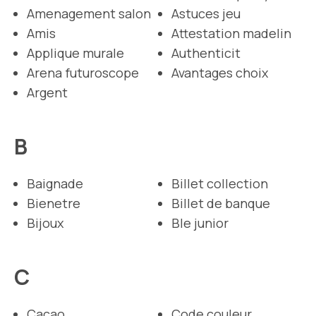
Amenagement salon
Astuces jeu
Amis
Attestation madelin
Applique murale
Authenticit
Arena futuroscope
Avantages choix
Argent
B
Baignade
Billet collection
Bienetre
Billet de banque
Bijoux
Ble junior
C
Cacao
Code couleur