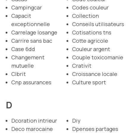
Campingcar
Codes couleur
Capacit
Collection
exceptionnelle
Conseils utilisateurs
Carrelage losange
Cotisations tns
Carrire sans bac
Cotte agricole
Case 6dd
Couleur argent
Changement
Couple toxicomanie
mutuelle
Crativit
Clbrit
Croissance locale
Cnp assurances
Culture sport
D
Dcoration intrieur
Diy
Deco marocaine
Dpenses partages