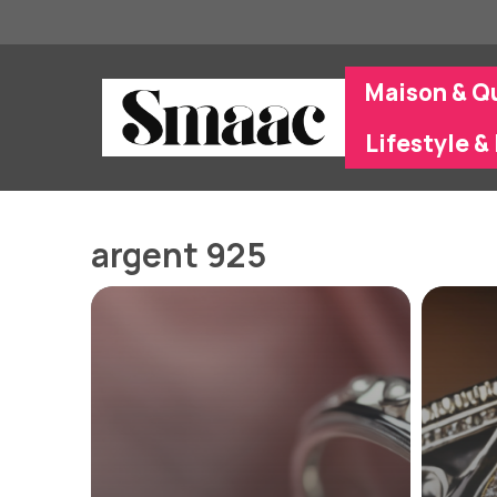
Aller
au
contenu
Maison & Q
Lifestyle & 
argent 925