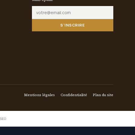
S'INSCRIRE
Mentions légales
Confidentialité
Plan du site
 SEO