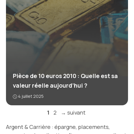
Pièce de 10 euros 2010 : Quelle est sa
valeur réelle aujourd’hui ?
4 juillet 2025
Page
Page
1
2
→
suivant
Argent & Carrière : épargne, placements,