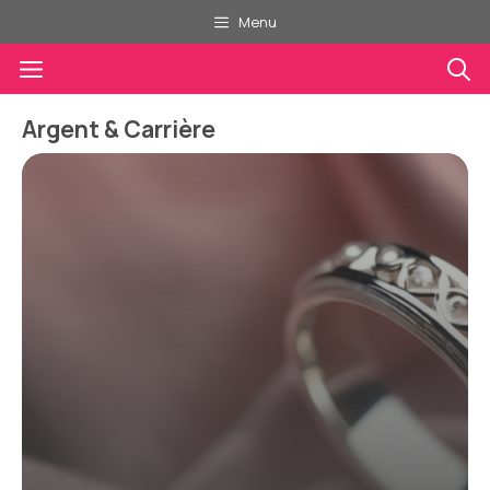
Aller
Menu
au
Menu
contenu
Argent & Carrière