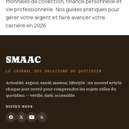
monnaies de collection, finance personnelle et
vie professionnelle. Nos guides pratiques pour
gérer votre argent et faire avancer votre
carrière en 2026.
SMAAC
LE JOURNAL DES SOLUTIONS DU QUOTIDIEN
Actualité, argent, santé, maison, lifestyle : un nouvel article
chaque jour ouvré pour comprendre les sujets utiles du
quotidien — vérifié, daté, accessible.
SUIVEZ-NOUS