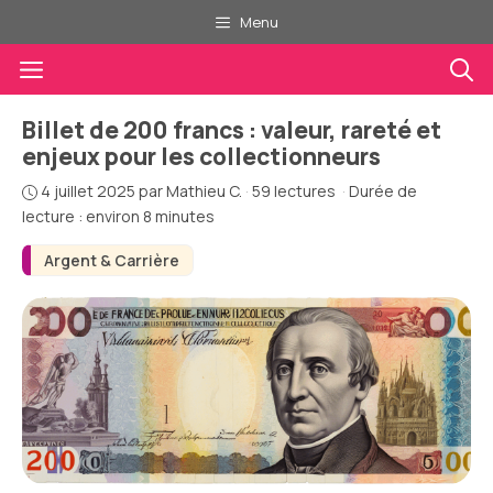
Aller
Menu
au
Menu
contenu
Billet de 200 francs : valeur, rareté et
enjeux pour les collectionneurs
4 juillet 2025
par
Mathieu C.
·
59 lectures
·
Durée de
lecture : environ 8 minutes
Argent & Carrière