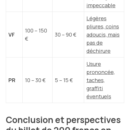
impeccable
Légères
pliures, coins
100 – 150
VF
30 – 90 €
adoucis, mais
€
pas de
déchirure
Usure
prononcée,
PR
10 – 30 €
5 – 15 €
taches,
graffiti
éventuels
Conclusion et perspectives