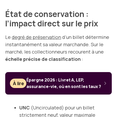
État de conservation :
l’impact direct sur le prix
Le
degré de préservation
d’un billet détermine
instantanément sa valeur marchande. Sur le
marché, les collectionneurs recourent à une
échelle précise de classification
:
Épargne 2026 : Livret A, LEP,
À lire
assurance-vie, où en sont les taux ?
UNC
(Uncirculated) pour un billet
strictement neuf,
valeur maximale