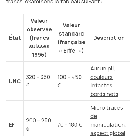
francs, examinons le tableau suivant :
Valeur
Valeur
observée
standard
État
(francs
Description
(française
suisses
« Eiffel »)
1996)
Aucun pli,
320 – 350
100 – 450
couleurs
UNC
€
€
intactes,
bords nets
Micro traces
de
200 – 250
EF
70 – 180 €
manipulation,
€
aspect global