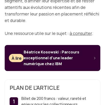
segment, d’affiner leur expertise et de rester
attentifs aux évolutions récentes afin de
transformer leur passion en placement réfléchi
et durable.
Une ressource utile sur le sujet :
à consulter
.
Béatrice Kosowski : Parcours
À lire
exceptionnel d’une leader
numérique chez IBM
PLAN DE L'ARTICLE
Billet de 200 francs : valeur, rareté et
enjeux pour les collectionneurs