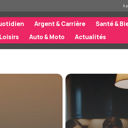
À 
uotidien
Argent & Carrière
Santé & Bi
Loisirs
Auto & Moto
Actualités