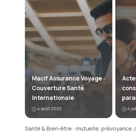
Macif Assurance Voyage :
Acte
Couverture Santé
cons
Internationale
para
4 août 2025
4 ju
Santé & Bien-être : mutuelle, prévoyance, d