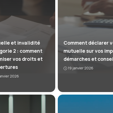
elle et invalidité
Comment déclarer v
gorie 2 : comment
mutuelle sur vos imp
miser vos droits et
démarches et consei
ertures
19 janvier 2026
anvier 2026