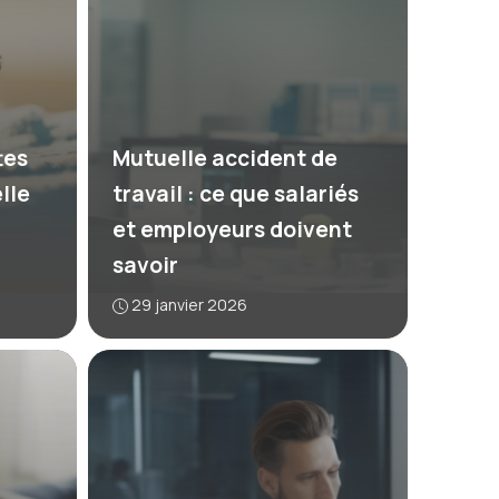
tes
Mutuelle accident de
lle
travail : ce que salariés
et employeurs doivent
savoir
29 janvier 2026