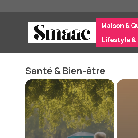
Aller
au
contenu
Maison & Q
Lifestyle & 
Santé & Bien-être