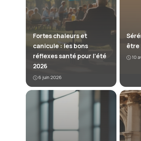
Fortes chaleurs et
Séré
canicule : les bons
être
réflexes santé pour l’été
10 a
2026
6 juin 2026