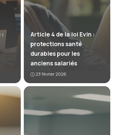
 :
Article 4 de la loi Evin :
protections santé
durables pour les
anciens salariés
23 février 2026