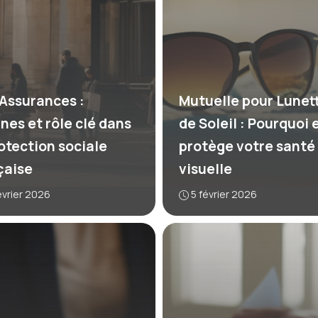
Assurances :
Mutuelle pour Lunet
ines et rôle clé dans
de Soleil : Pourquoi e
rotection sociale
protège votre santé
çaise
visuelle
évrier 2026
5 février 2026