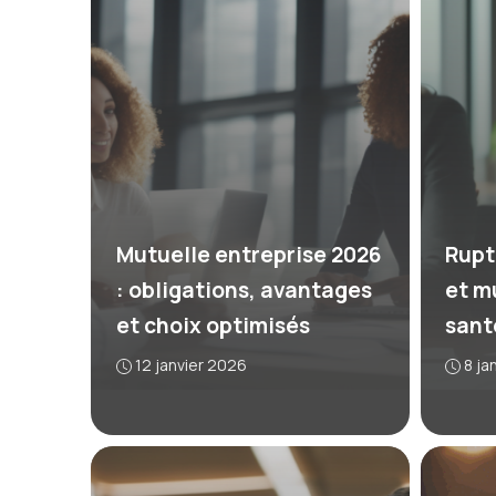
Mutuelle entreprise 2026
Rupt
: obligations, avantages
et mu
et choix optimisés
sant
12 janvier 2026
8 ja