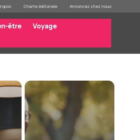
propos
Charte éditoriale
Annoncez chez nous
en-être
Voyage