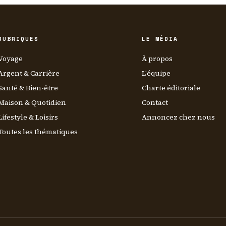
RUBRIQUES
LE MÉDIA
Voyage
À propos
Argent & Carrière
L'équipe
Santé & Bien-être
Charte éditoriale
Maison & Quotidien
Contact
Lifestyle & Loisirs
Annoncez chez nous
Toutes les thématiques