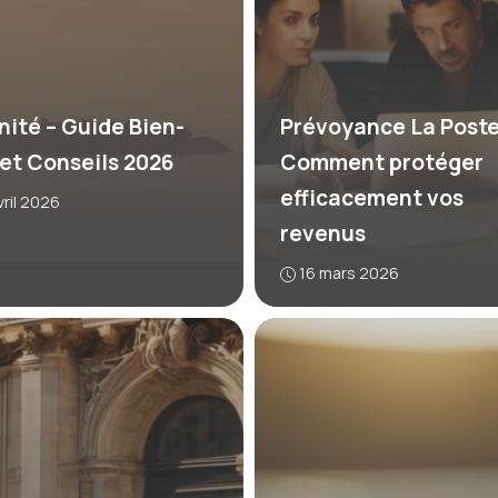
nité – Guide Bien-
Prévoyance La Poste
 et Conseils 2026
Comment protéger
efficacement vos
vril 2026
revenus
16 mars 2026