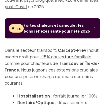
couvrent psychologique, avec
+20% demandes
post-Covid
en 2025.
Fortes chaleurs et canicule : les
À lire
bons réflexes santé pour l’été 2026
Dans le secteur transport,
Carcept-Prev
inclut
ayants droit pour
+15% couverture familiale
,
comme pour chauffeurs de
Transdev en Île-de-
France
. Nous jugeons ces extensions cruciales
pour une prise en charge optimale des soins
courants.
Hospitalisation
:
forfait journalier 100%
.
Dentaire/Optique
: dépassements