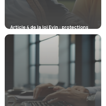
Article 4 de la loi Evin : protections
santé durables pour les anciens
salariés
23 février 2026