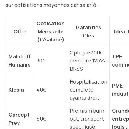
sur cotisations moyennes par salarié :
Cotisation
Garanties
Offre
Mensuelle
Idéal
Clés
(€/salarié)
Optique 300€,
Malakoff
TPE
30€
dentaire 125%
Humanis
comm
BRSS
Hospitalisation
PME
Klesia
40€
complète,
indust
ayants droit
Premium burn-
Grand
Carcept-
50€
out, transport
entrep
Prev
spécifique
logist