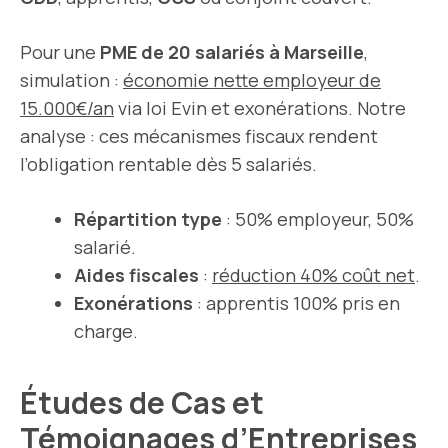
Pour une
PME de 20 salariés à Marseille
,
simulation :
économie nette employeur de
15.000€/an
via loi Evin et exonérations. Notre
analyse : ces mécanismes fiscaux rendent
l’obligation rentable dès 5 salariés.
Répartition type
: 50% employeur, 50%
salarié.
Aides fiscales
:
réduction 40% coût net
.
Exonérations
: apprentis 100% pris en
charge.
Études de Cas et
Témoignages d’Entreprises