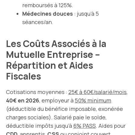
remboursés à 125%.
Médecines douces
: jusqu’à 5
séances/an.
Les Coûts Associés à la
Mutuelle Entreprise –
Répartition et Aides
Fiscales
Cotisations moyennes :
25€ à 60€/salarié/mois
,
40€ en 2026
, employeur à
50% minimum
(déductible du bénéfice imposable, exonérée
charges sociales). Salarié paie le solde,
déductible impôts jusqu’à
6% PASS
. Aides pour
CDD
, apprentis,
CSS
ou conjoint couvert.