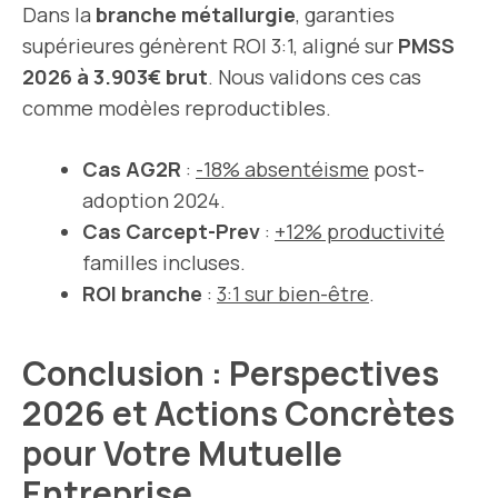
Dans la
branche métallurgie
, garanties
supérieures génèrent ROI 3:1, aligné sur
PMSS
2026 à 3.903€ brut
. Nous validons ces cas
comme modèles reproductibles.
Cas AG2R
:
-18% absentéisme
post-
adoption 2024.
Cas Carcept-Prev
:
+12% productivité
familles incluses.
ROI branche
:
3:1 sur bien-être
.
Conclusion : Perspectives
2026 et Actions Concrètes
pour Votre Mutuelle
Entreprise