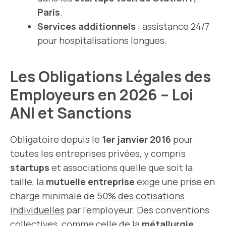
Paris
.
Services additionnels
: assistance 24/7
pour hospitalisations longues.
Les Obligations Légales des
Employeurs en 2026 – Loi
ANI et Sanctions
Obligatoire depuis le
1er janvier 2016
pour
toutes les entreprises privées, y compris
startups
et associations quelle que soit la
taille, la
mutuelle entreprise
exige une prise en
charge minimale de
50% des cotisations
individuelles
par l’employeur. Des conventions
collectives, comme celle de la
métallurgie
,