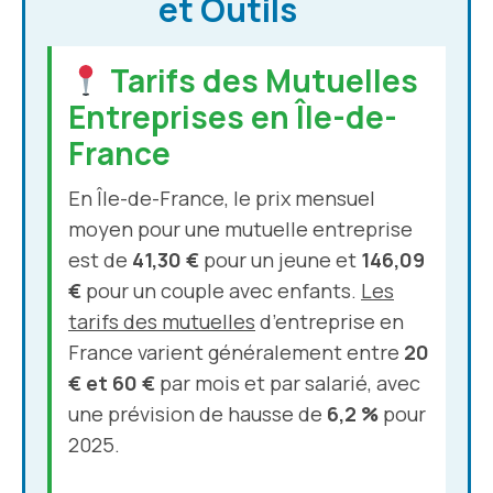
et Outils
Tarifs des Mutuelles
Entreprises en Île-de-
France
En Île-de-France, le prix mensuel
moyen pour une mutuelle entreprise
est de
41,30 €
pour un jeune et
146,09
€
pour un couple avec enfants.
Les
tarifs des mutuelles
d’entreprise en
France varient généralement entre
20
€ et 60 €
par mois et par salarié, avec
une prévision de hausse de
6,2 %
pour
2025.