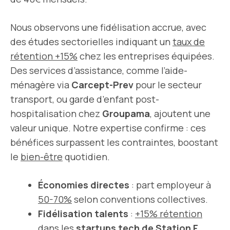
Nous observons une fidélisation accrue, avec
des études sectorielles indiquant un
taux de
rétention +15%
chez les entreprises équipées.
Des services d’assistance, comme l’aide-
ménagère via
Carcept-Prev
pour le secteur
transport, ou garde d’enfant post-
hospitalisation chez
Groupama
, ajoutent une
valeur unique. Notre expertise confirme : ces
bénéfices surpassent les contraintes, boostant
le
bien-être
quotidien.
Économies directes
: part employeur à
50-70%
selon conventions collectives.
Fidélisation talents
:
+15% rétention
dans les
startups tech de Station F,