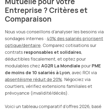
Mutuelle pour Votre
Entreprise ? Critères et
Comparaison
Nous vous conseillons d’analyser les besoins via
sondages internes :
40% des salariés priorisent
optique/dentaire
. Comparez cotisations sur
contrats
responsables et solidaires
,
déductibles fiscalement, et optez pour
modulables chez
AG2R La Mondiale
pour
PME
de moins de 10 salariés à Lyon
, avec ROI via
absentéisme réduit de 20%
. Négociez via
courtiers, vérifiez extensions familiales et
prévoyance (invalidité/décès).
Voici un tableau comparatif d’offres 2026, basé