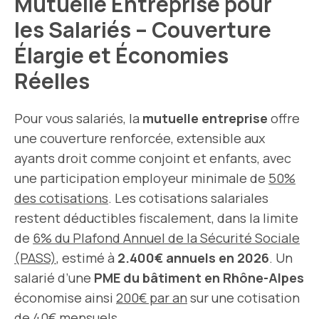
Mutuelle Entreprise pour
les Salariés – Couverture
Élargie et Économies
Réelles
Pour vous salariés, la
mutuelle entreprise
offre
une couverture renforcée, extensible aux
ayants droit comme conjoint et enfants, avec
une participation employeur minimale de
50%
des cotisations
. Les cotisations salariales
restent déductibles fiscalement, dans la limite
de
6% du Plafond Annuel de la Sécurité Sociale
(PASS)
, estimé à
2.400€ annuels en 2026
. Un
salarié d’une
PME du bâtiment en Rhône-Alpes
économise ainsi
200€ par an
sur une cotisation
de 40€ mensuels.