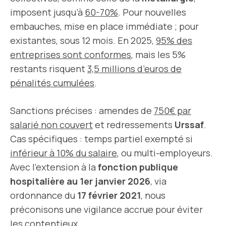
imposent jusqu’à
60-70%
. Pour nouvelles
embauches, mise en place immédiate ; pour
existantes, sous 12 mois. En 2025,
95% des
entreprises sont conformes
, mais les 5%
restants risquent
3,5 millions d’euros de
pénalités cumulées
.
Sanctions précises : amendes de
750€ par
salarié non couvert
et redressements
Urssaf
.
Cas spécifiques : temps partiel exempté si
inférieur à 10% du salaire
, ou multi-employeurs.
Avec l’extension à la
fonction publique
hospitalière au 1er janvier 2026
, via
ordonnance du
17 février 2021
, nous
préconisons une vigilance accrue pour éviter
les contentieux.