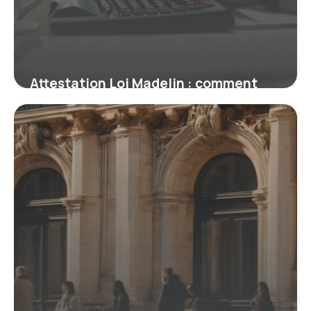
Attestation Loi Madelin : comment
certifier vos cotisations TNS en toute
simplicité
19 février 2026