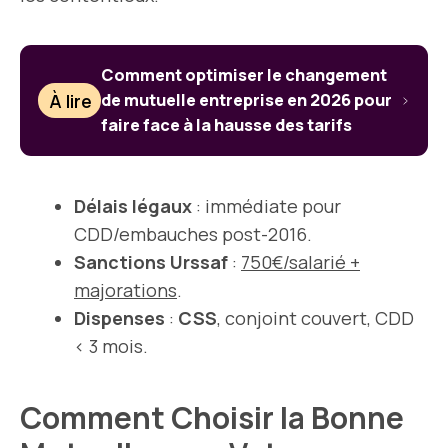
Comment optimiser le changement
À lire
de mutuelle entreprise en 2026 pour
faire face à la hausse des tarifs
Délais légaux
: immédiate pour
CDD/embauches post-2016.
Sanctions Urssaf
:
750€/salarié +
majorations
.
Dispenses
:
CSS
, conjoint couvert, CDD
< 3 mois.
Comment Choisir la Bonne