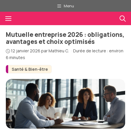
Aller
Menu
au
Menu
contenu
Mutuelle entreprise 2026 : obligations,
avantages et choix optimisés
12 janvier 2026
par
Mathieu C.
·
Durée de lecture : environ
6 minutes
Santé & Bien-être