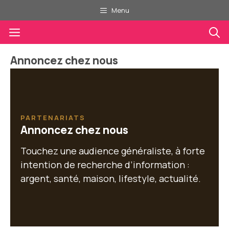
Aller
Menu
au
Menu
contenu
Annoncez chez nous
PARTENARIATS
Annoncez chez nous
Touchez une audience généraliste, à forte
intention de recherche d’information :
argent, santé, maison, lifestyle, actualité.