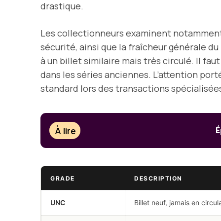
drastique.
Les collectionneurs examinent notamment la 
sécurité, ainsi que la fraîcheur générale du 
à un billet similaire mais très circulé. Il 
dans les séries anciennes. L’attention port
standard lors des transactions spécialisées
À lire
É
GRADE
DESCRIPTION
UNC
Billet neuf, jamais en circu