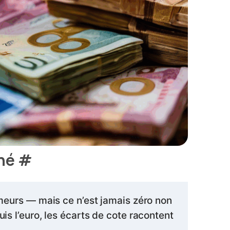
ché
#
umeurs — mais ce n’est jamais zéro non
is l’euro, les écarts de cote racontent