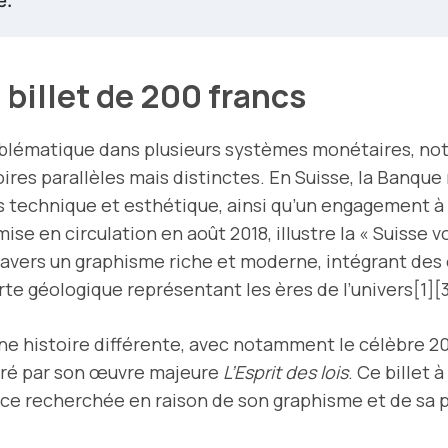
e.
 billet de 200 francs
mblématique dans plusieurs systèmes monétaires, no
res parallèles mais distinctes. En Suisse, la Banque 
technique et esthétique, ainsi qu’un engagement à re
mise en circulation en août 2018, illustre la « Suisse 
ravers un graphisme riche et moderne, intégrant d
rte géologique représentant les ères de l’univers[1][3
 une histoire différente, avec notamment le célèbre 2
stré par son œuvre majeure
L’Esprit des lois
. Ce billet
èce recherchée en raison de son graphisme et de sa p