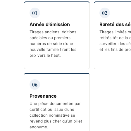
01
02
Année d’émission
Rareté des sé
Tirages anciens, éditions
Tirages limités ou
spéciales ou premiers
retirés tôt de la 
numéros de série d’une
surveiller : les sé
nouvelle famille tirent les
et les fins de pr
prix vers le haut.
06
Provenance
Une pièce documentée par
certificat ou issue d’une
collection nominative se
revend plus cher qu’un billet
anonyme.