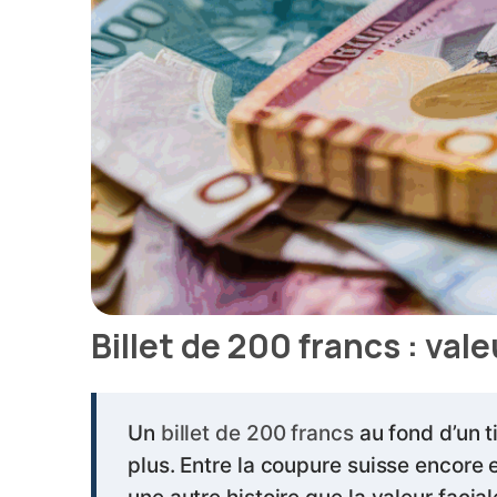
Billet de 200 francs : val
Un
billet de 200 francs
au fond d’un t
plus. Entre la coupure suisse encore e