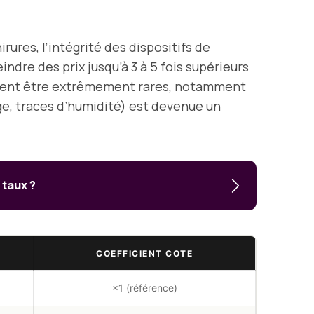
ures, l’intégrité des dispositifs de
indre des prix jusqu’à 3 à 5 fois supérieurs
» peuvent être extrêmement rares, notamment
age, traces d’humidité) est devenue un
 taux ?
COEFFICIENT COTE
×1 (référence)