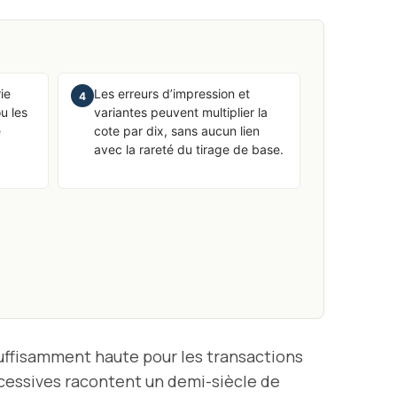
ie
Les erreurs d’impression et
4
ou les
variantes peuvent multiplier la
e
cote par dix, sans aucun lien
avec la rareté du tirage de base.
suffisamment haute pour les transactions
ccessives racontent un demi-siècle de