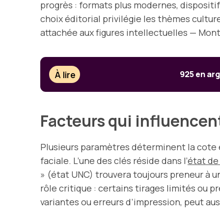
progrès : formats plus modernes, dispositif
choix éditorial privilégie les thèmes cultur
attachée aux figures intellectuelles — Monte
À lire
925 en arg
Facteurs qui influencent
Plusieurs paramètres déterminent la cote e
faciale. L’une des clés réside dans l’
état de
» (état UNC) trouvera toujours preneur à un
rôle critique : certains tirages limités ou
variantes ou erreurs d’impression, peut aus