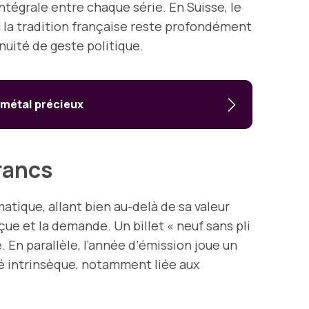
ntégrale entre chaque série. En Suisse, le
où la tradition française reste profondément
inuité de geste politique.
e métal précieux
francs
tique, allant bien au-delà de sa valeur
çue et la demande. Un billet « neuf sans pli
. En parallèle, l’année d’émission joue un
eté intrinsèque, notamment liée aux