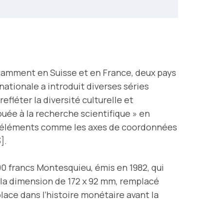
tamment en Suisse et en France, deux pays
nationale a introduit diverses séries
fléter la diversité culturelle et
vouée à la recherche scientifique » en
es éléments comme les axes de coordonnées
].
00 francs Montesquieu, émis en 1982, qui
 à la dimension de 172 x 92 mm, remplacé
lace dans l’histoire monétaire avant la