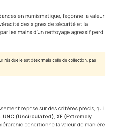
ndances en numismatique, façonne la valeur
véracité des signes de sécurité et la
par les mains d’un nettoyage agressif perd
résiduelle est désormais celle de collection, pas
assement repose sur des critères précis, qui
 :
UNC (Uncirculated)
,
XF (Extremely
hiérarchie conditionne la valeur de manière