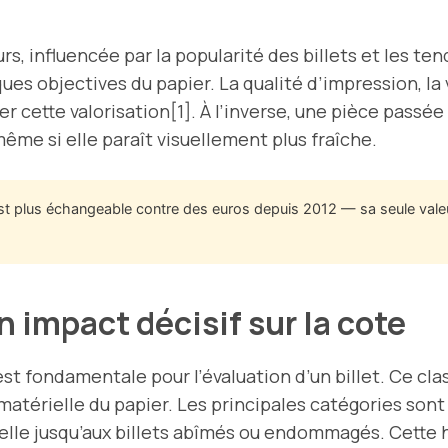
, influencée par la popularité des billets et les te
ues objectives du papier. La qualité d’impression, la 
tte valorisation[1]. À l’inverse, une pièce passée 
ême si elle paraît visuellement plus fraîche.
t plus échangeable contre des euros depuis 2012 — sa seule valeur 
n impact décisif sur la cote
 est fondamentale pour l’évaluation d’un billet. Ce cl
 matérielle du papier. Les principales catégories sont
chelle jusqu’aux billets abîmés ou endommagés. Cette 