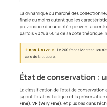
La dynamique du marché des collectionneurs
finale au moins autant que les caractéristiq
provenance documentée peuvent accentuer ce
parfois 40 % à 60 % de sa cote théorique, m
Le 200 francs Montesquieu n’es
BON À SAVOIR
celle de la coupure.
État de conservation : u
La classification de l’état de conservation
jugent l’état esthétique et la préservation
Fine)
,
VF (Very Fine)
, et plus bas dans l’é