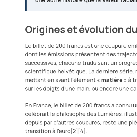
une autre histoire que la valeur facial
Origines et évolution du
Le billet de 200 francs est une coupure e
dont les émissions présentent des trajectoi
successives, chacune traduisant un progrès 
scientifique helvétique. La dernière série, 
mettant en avant l’élément «
matière
» à t
sur les doigts d’une main, ou encore une ca
En France, le billet de 200 francs a connu
célébrait le philosophe des Lumières, illu
depuis par d’autres coupures, reste une pi
transition à l’euro[2][4].