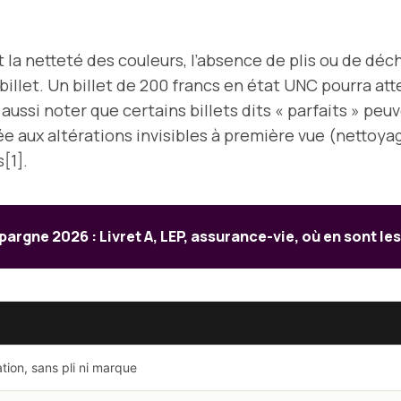
netteté des couleurs, l’absence de plis ou de déchir
billet. Un billet de 200 francs en état UNC pourra atte
faut aussi noter que certains billets dits « parfaits 
ée aux altérations invisibles à première vue (nettoy
[1].
pargne 2026 : Livret A, LEP, assurance-vie, où en sont les
lation, sans pli ni marque