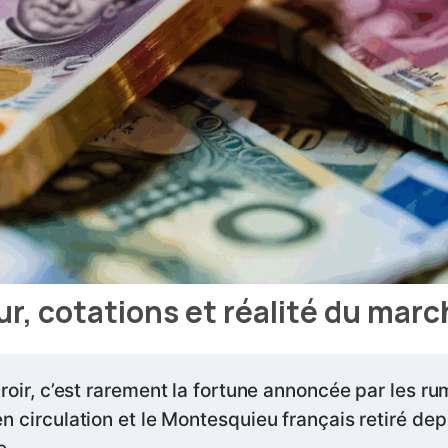
eur, cotations et réalité du mar
iroir, c’est rarement la fortune annoncée par les r
n circulation et le Montesquieu français retiré depu