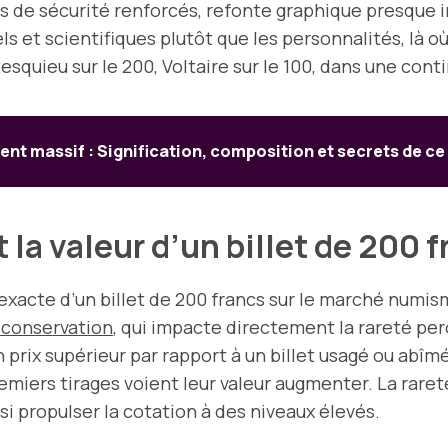
s de sécurité renforcés, refonte graphique presque i
els et scientifiques plutôt que les personnalités, là 
squieu sur le 200, Voltaire sur le 100, dans une cont
ent massif : Signification, composition et secrets de c
 la valeur d’un billet de 200 
xacte d’un billet de 200 francs sur le marché numisma
 conservation
, qui impacte directement la rareté per
 prix supérieur par rapport à un billet usagé ou abîmé
 premiers tirages voient leur valeur augmenter. La rar
si propulser la cotation à des niveaux élevés.