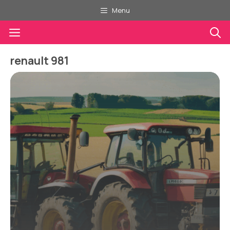
Aller
Menu
au
Menu
contenu
renault 981