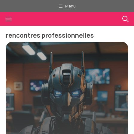
Aller
Menu
au
Menu
contenu
rencontres professionnelles