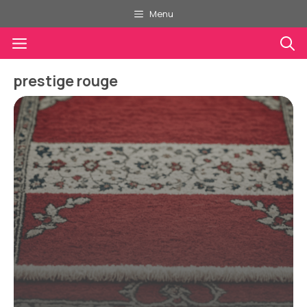
Aller
Menu
au
Menu
contenu
prestige rouge