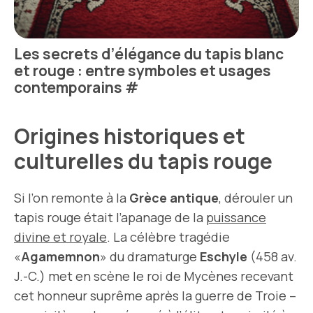
Les secrets d’élégance du tapis blanc
et rouge : entre symboles et usages
contemporains
#
Origines historiques et
culturelles du tapis rouge
Si l’on remonte à la
Grèce antique
, dérouler un
tapis rouge était l’apanage de la
puissance
divine et royale
. La célèbre tragédie
«
Agamemnon
» du dramaturge
Eschyle
(458 av.
J.-C.) met en scène le roi de Mycènes recevant
cet honneur suprême après la guerre de Troie –