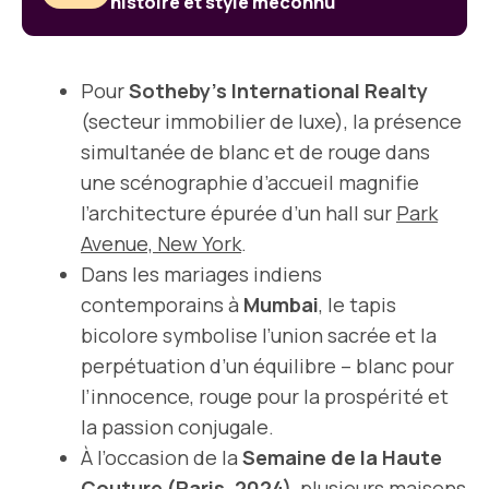
histoire et style méconnu
Pour
Sotheby’s International Realty
(secteur immobilier de luxe), la présence
simultanée de blanc et de rouge dans
une scénographie d’accueil magnifie
l’architecture épurée d’un hall sur
Park
Avenue, New York
.
Dans les mariages indiens
contemporains à
Mumbai
, le tapis
bicolore symbolise l’union sacrée et la
perpétuation d’un équilibre – blanc pour
l’innocence, rouge pour la prospérité et
la passion conjugale.
À l’occasion de la
Semaine de la Haute
Couture (Paris, 2024)
, plusieurs maisons