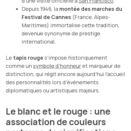
d’une visite officielle à
San Francisco
.
Depuis 1946, la
montée des marches du
Festival de Cannes
(France, Alpes-
Maritimes) immortalise cette tradition,
devenue synonyme de prestige
international.
Le
tapis rouge
s’impose historiquement
comme un
symbole d’honneur
et marqueur de
distinction, qui régit encore aujourd’hui l’accueil
des personnalités lors d’événements
diplomatiques ou artistiques majeurs.
Le blanc et le rouge : une
association de couleurs