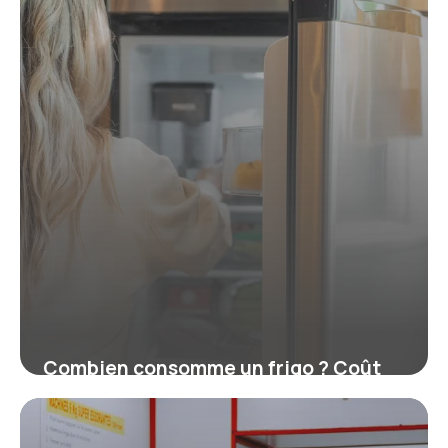
Combien consomme un frigo ? Coût
réel et kWh par an
16 juillet 2026