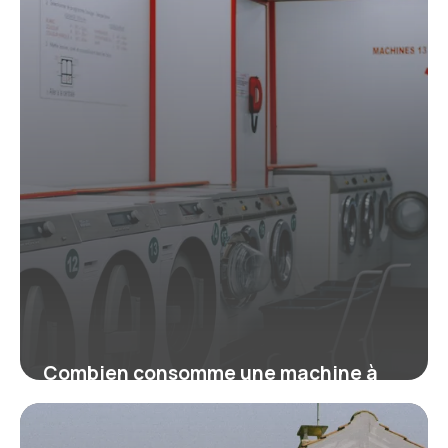
Combien consomme une machine à
laver ? Guide malin pour payer moins
16 juillet 2026