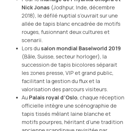
Nick Jonas
(Jodhpur, Inde, décembre
2018), le défilé nuptial s’ouvrait sur une
allée de tapis blanc encadrée de motifs
rouges, fusionnant deux cultures et
scenarii.
Lors du
salon mondial Baselworld 2019
(Bâle, Suisse, secteur horloger), la
succession de tapis bicolores séparait
les zones presse, VIP et grand public,
facilitant la gestion du flux et la
valorisation des parcours visiteurs.
Au
Palais royal d’Oslo
, chaque réception
officielle intègre une scénographie de
tapis tissés mêlant laine blanche et
motifs pourpres, héritant d’une tradition
ancienne scandinave revisitée par