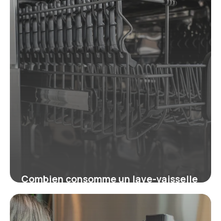
Combien consomme un lave-vaisselle
? kWh, coût et budget 2026
16 juillet 2026