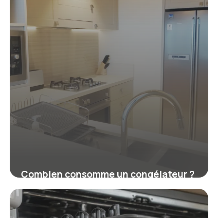
Combien consomme un congélateur ?
Coût réel sur la facture
16 juillet 2026