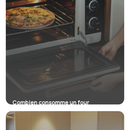
Combien consomme un four
électrique ? Le guide clair et pratique
16 juillet 2026