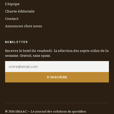
L'équipe
Charte éditoriale
Contact
Annoncez chez nous
NEWSLETTER
Recevez le brief du vendredi : la sélection des sujets utiles de la
semaine. Gratuit, sans spam.
S'INSCRIRE
© 2026 SMAAC — Le journal des solutions du quotidien