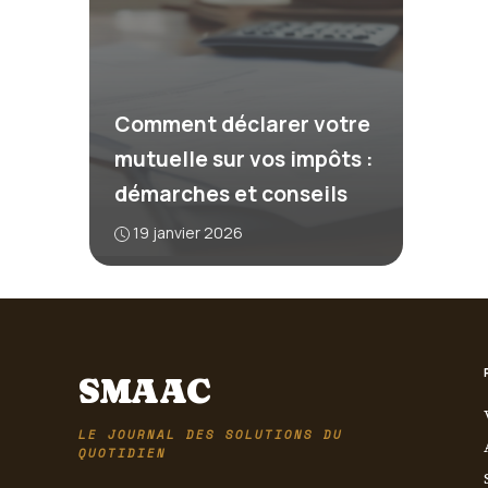
Comment déclarer votre
mutuelle sur vos impôts :
démarches et conseils
19 janvier 2026
SMAAC
LE JOURNAL DES SOLUTIONS DU
QUOTIDIEN