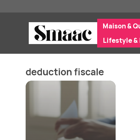
Aller
au
contenu
Maison & Q
Lifestyle & 
deduction fiscale