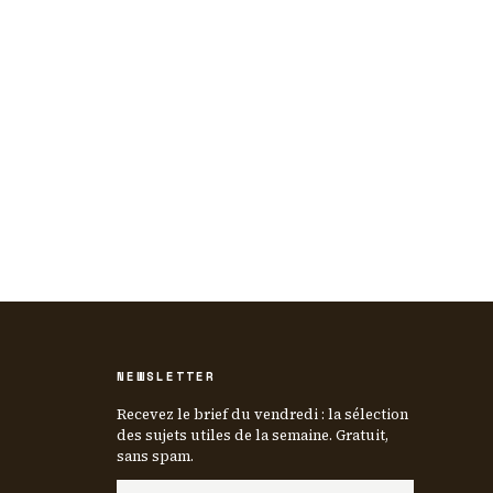
NEWSLETTER
Recevez le brief du vendredi : la sélection
des sujets utiles de la semaine. Gratuit,
sans spam.