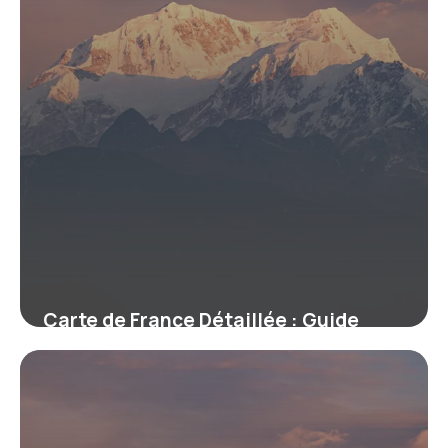
Carte de France Détaillée : Guide
Complet
22 mai 2026