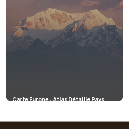
Carte Europe : Atlas Détaillé Pays
2026
15 mai 2026