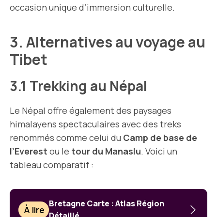
occasion unique d’immersion culturelle.
3. Alternatives au voyage au
Tibet
3.1 Trekking au Népal
Le Népal offre également des paysages
himalayens spectaculaires avec des treks
renommés comme celui du
Camp de base de
l’Everest
ou le
tour du Manaslu
. Voici un
tableau comparatif :
Bretagne Carte : Atlas Région
À lire
Détaillé