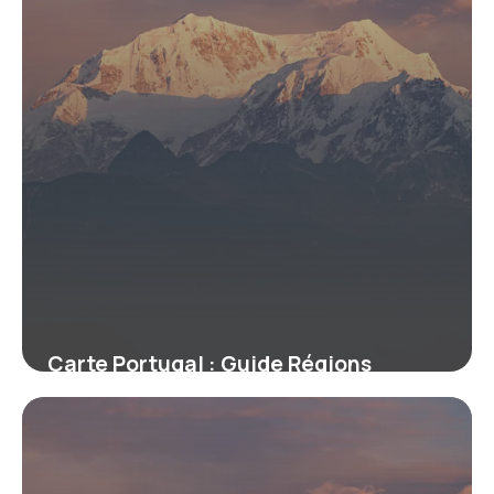
Carte Portugal : Guide Régions
Détaillé
19 mai 2026