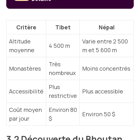
Critère
Tibet
Népal
Altitude
Varie entre 2 500
4 500 m
moyenne
m et 5 600 m
Très
Monastères
Moins concentrés
nombreux
Plus
Accessibilité
Plus accessible
restrictive
Coût moyen
Environ 80
Environ 50 $
par jour
$
3.2 Découverte du Bhoutan