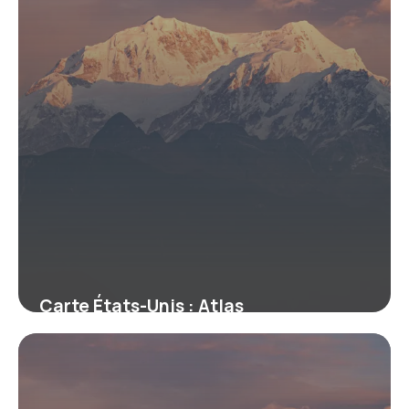
Carte États-Unis : Atlas
Géographique 2026
18 mai 2026