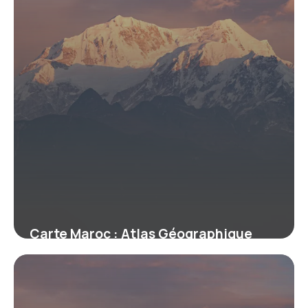
Carte Maroc : Atlas Géographique
Détaillé
17 mai 2026