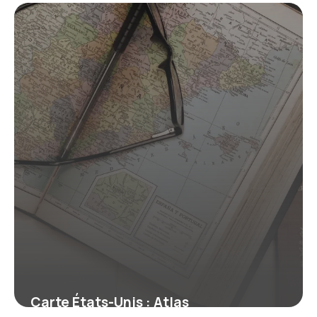
Détaillé
19 mai 2026
Carte États-Unis : Atlas