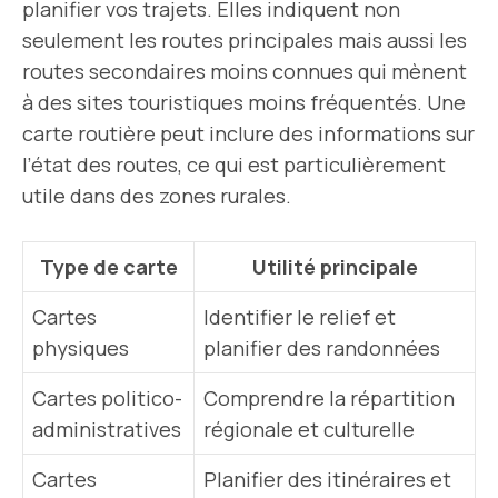
planifier vos trajets. Elles indiquent non
seulement les routes principales mais aussi les
routes secondaires moins connues qui mènent
à des sites touristiques moins fréquentés. Une
carte routière peut inclure des informations sur
l’état des routes, ce qui est particulièrement
utile dans des zones rurales.
Type de carte
Utilité principale
Cartes
Identifier le relief et
physiques
planifier des randonnées
Cartes politico-
Comprendre la répartition
administratives
régionale et culturelle
Cartes
Planifier des
itinéraires
et