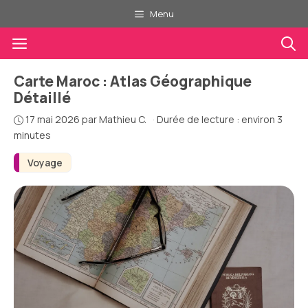
Aller
Menu
au
Menu
contenu
Carte Maroc : Atlas Géographique
Détaillé
17 mai 2026
par
Mathieu C.
·
Durée de lecture : environ 3
minutes
Voyage