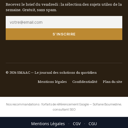
Recevez le brief du vendredi : la sélection des sujets utiles de la
semaine. Gratuit, sans spam.
S'INSCRIRE
© 2026 SMAAC — Le journal des solutions du quotidien
Mentions légales
Confidentialité
Plan du site
Nos recommandations :
forfaits de référencement Google
—
Sofiane Boumedine,
consultant SEO
Mentions Légales
·
CGV
·
CGU