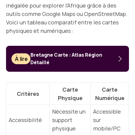
inégalée pour explorer l’Afrique grâce à des
outils comme Google Maps ou OpenStreetMap.
Voici un tableau comparatif entre les cartes
physiques et numériques :
Bretagne Carte : Atlas Région
À lire
Détaillé
Carte
Carte
Critères
Physique
Numérique
Nécessite un
Accessible
Accessibilité
support
sur
physique
mobile/PC