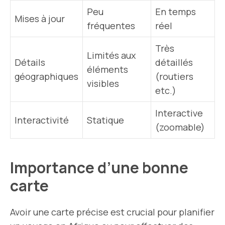
Peu
En temps
Mises à jour
fréquentes
réel
Très
Limités aux
Détails
détaillés
éléments
géographiques
(routiers
visibles
etc.)
Interactive
Interactivité
Statique
(zoomable)
Importance d’une bonne
carte
Avoir une carte précise est crucial pour planifier