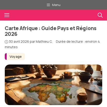
Aller
Menu
au
Menu
contenu
Carte Afrique : Guide Pays et Régions
2026
30 avril 2026
par
Mathieu C.
·
Durée de lecture : environ 4
minutes
Voyage