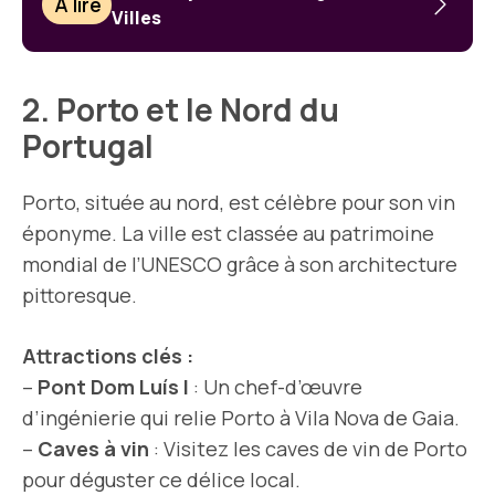
À lire
Villes
2. Porto et le Nord du
Portugal
Porto, située au nord, est célèbre pour son vin
éponyme. La ville est classée au patrimoine
mondial de l’UNESCO grâce à son architecture
pittoresque.
Attractions clés :
–
Pont Dom Luís I
: Un chef-d’œuvre
d’ingénierie qui relie Porto à Vila Nova de Gaia.
–
Caves à vin
: Visitez les caves de vin de Porto
pour déguster ce délice local.