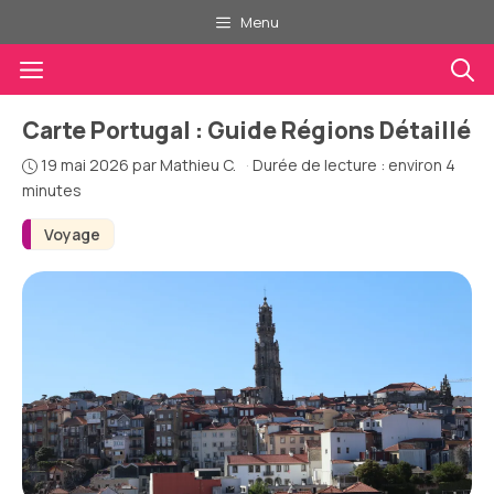
Aller
Menu
au
Menu
contenu
Carte Portugal : Guide Régions Détaillé
19 mai 2026
par
Mathieu C.
·
Durée de lecture : environ 4
minutes
Voyage