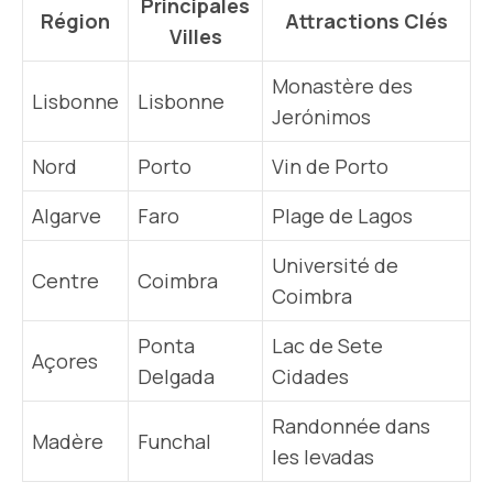
Principales
Région
Attractions Clés
Villes
Monastère des
Lisbonne
Lisbonne
Jerónimos
Nord
Porto
Vin de Porto
Algarve
Faro
Plage de Lagos
Université de
Centre
Coimbra
Coimbra
Ponta
Lac de Sete
Açores
Delgada
Cidades
Randonnée dans
Madère
Funchal
les levadas