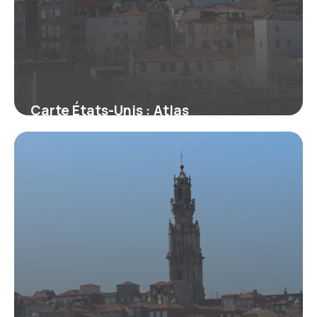
Carte États-Unis : Atlas
Géographique 2026
18 mai 2026