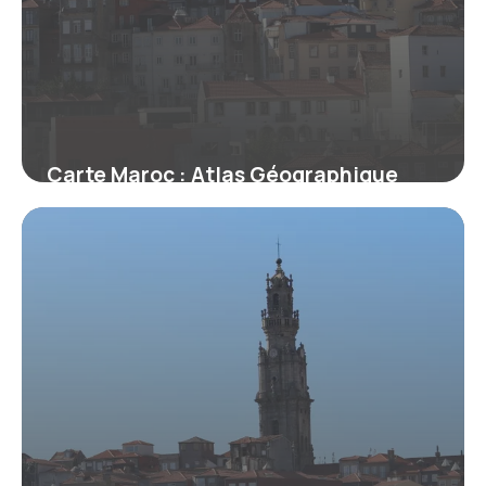
Carte Maroc : Atlas Géographique
Détaillé
17 mai 2026