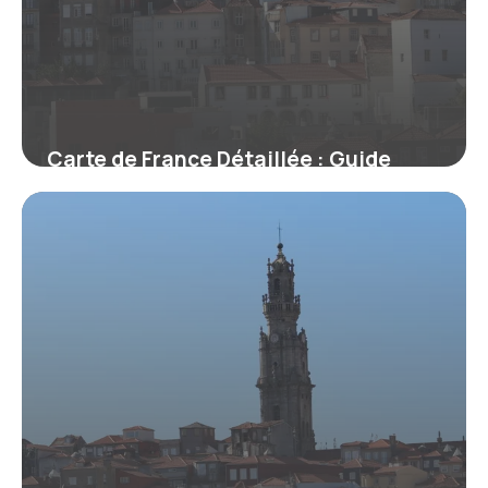
Carte de France Détaillée : Guide
Complet
22 mai 2026