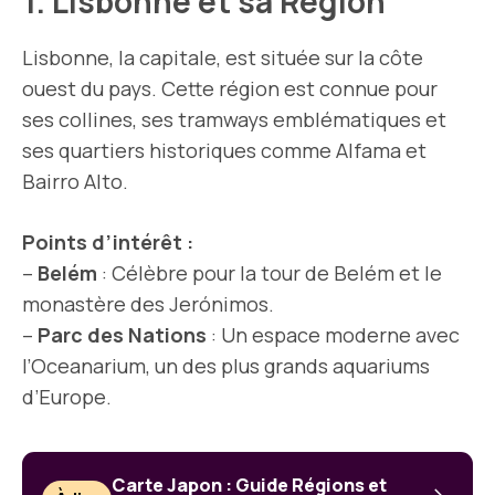
1. Lisbonne et sa Région
Lisbonne, la capitale, est située sur la côte
ouest du pays. Cette région est connue pour
ses collines, ses tramways emblématiques et
ses quartiers historiques comme Alfama et
Bairro Alto.
Points d’intérêt :
–
Belém
: Célèbre pour la tour de Belém et le
monastère des Jerónimos.
–
Parc des Nations
: Un espace moderne avec
l’Oceanarium, un des plus grands aquariums
d’Europe.
Carte Japon : Guide Régions et