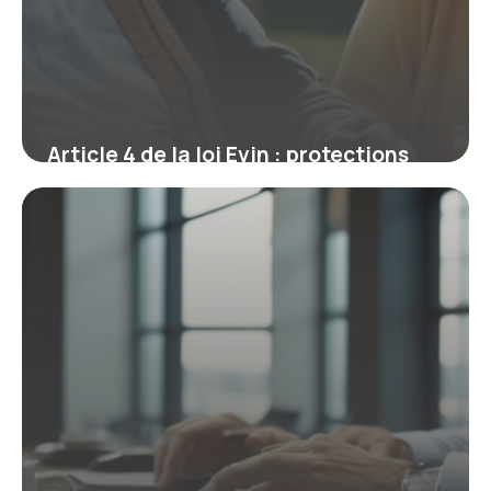
Article 4 de la loi Evin : protections
santé durables pour les anciens
salariés
23 février 2026