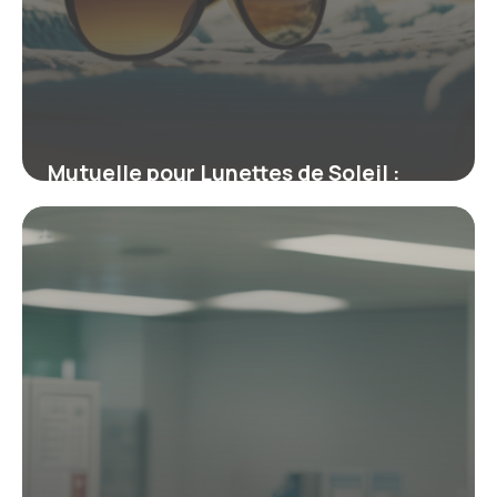
Mutuelle pour Lunettes de Soleil :
Pourquoi elle protège votre santé
visuelle
5 février 2026