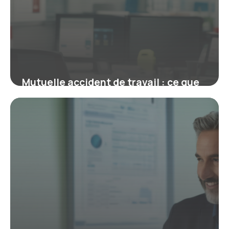
Mutuelle accident de travail : ce que
salariés et employeurs doivent savoir
29 janvier 2026