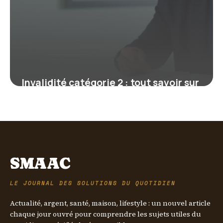
Invalidité catégorie 2 : tout savoir sur
vos droits et couvertures santé
26 janvier 2026
SMAAC
LE JOURNAL DES SOLUTIONS DU QUOTIDIEN
Actualité, argent, santé, maison, lifestyle : un nouvel article
chaque jour ouvré pour comprendre les sujets utiles du