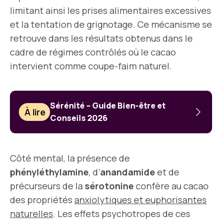
limitant ainsi les prises alimentaires excessives
et la tentation de grignotage. Ce mécanisme se
retrouve dans les résultats obtenus dans le
cadre de régimes contrôlés où le cacao
intervient comme coupe-faim naturel.
Sérénité – Guide Bien-être et
À lire
Conseils 2026
Côté mental, la présence de
phényléthylamine
, d’
anandamide
et de
précurseurs de la
sérotonine
confère au cacao
des propriétés
anxiolytiques et euphorisantes
naturelles
. Les effets psychotropes de ces