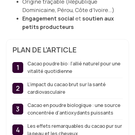
Origine traçable (République
Dominicaine, Pérou, Côte d’Ivoire…)
Engagement social
et
soutien aux
petits producteurs
PLAN DE L'ARTICLE
Cacao poudre bio : l’allié naturel pour une
vitalité quotidienne
L’impact du cacao brut sur la santé
cardiovasculaire
Cacao en poudre biologique : une source
concentrée d’antioxydants puissants
Les effets remarquables du cacao pur sur
la peau et les cheveux