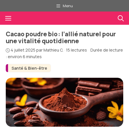
Aller
Menu
au
Menu
contenu
Cacao poudre bio : l’allié naturel pour
une vitalité quotidienne
4 juillet 2025
par
Mathieu C.
·
15 lectures
·
Durée de lecture
: environ 6 minutes
Santé & Bien-être