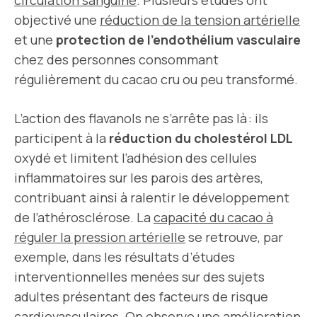
circulation sanguine
. Plusieurs études ont
objectivé une
réduction de la tension artérielle
et une
protection de l’endothélium vasculaire
chez des personnes consommant
régulièrement du cacao cru ou peu transformé.
L’action des flavanols ne s’arrête pas là : ils
participent à la
réduction du cholestérol LDL
oxydé et limitent l’adhésion des cellules
inflammatoires sur les parois des artères,
contribuant ainsi à ralentir le développement
de l’athérosclérose. La
capacité du cacao à
réguler la pression artérielle
se retrouve, par
exemple, dans les résultats d’études
interventionnelles menées sur des sujets
adultes présentant des facteurs de risque
cardiovasculaires. On observe une amélioration