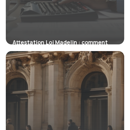
Attestation Loi Madelin : comment
certifier vos cotisations TNS en toute
simplicité
19 février 2026