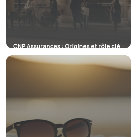
CNP Assurances : Origines et rôle clé
dans la protection sociale française
12 février 2026