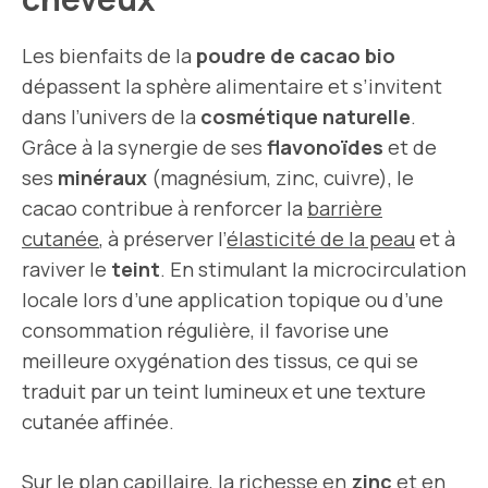
Les bienfaits de la
poudre de cacao bio
dépassent la sphère alimentaire et s’invitent
dans l’univers de la
cosmétique naturelle
.
Grâce à la synergie de ses
flavonoïdes
et de
ses
minéraux
(magnésium, zinc, cuivre), le
cacao contribue à renforcer la
barrière
cutanée
, à préserver l’
élasticité de la peau
et à
raviver le
teint
. En stimulant la microcirculation
locale lors d’une application topique ou d’une
consommation régulière, il favorise une
meilleure oxygénation des tissus, ce qui se
traduit par un teint lumineux et une texture
cutanée affinée.
Sur le plan capillaire, la richesse en
zinc
et en