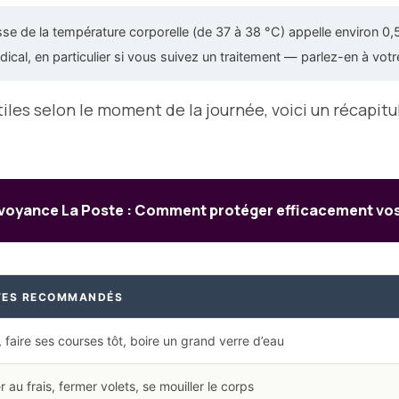
e de la température corporelle (de 37 à 38 °C) appelle environ 0,5 
cal, en particulier si vous suivez un traitement — parlez-en à vot
utiles selon le moment de la journée, voici un récapi
voyance La Poste : Comment protéger efficacement vo
TES RECOMMANDÉS
, faire ses courses tôt, boire un grand verre d’eau
r au frais, fermer volets, se mouiller le corps