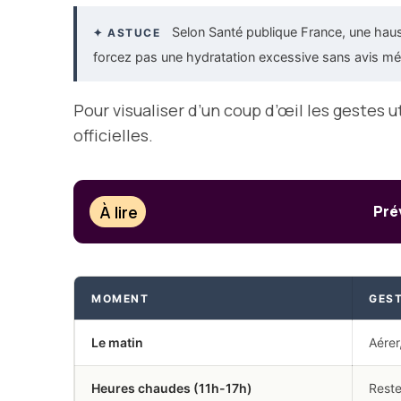
Selon Santé publique France, une hauss
✦ ASTUCE
forcez pas une hydratation excessive sans avis médi
Pour visualiser d’un coup d’œil les gestes 
officielles.
À lire
Pré
MOMENT
GES
Le matin
Aérer
Heures chaudes (11h-17h)
Reste