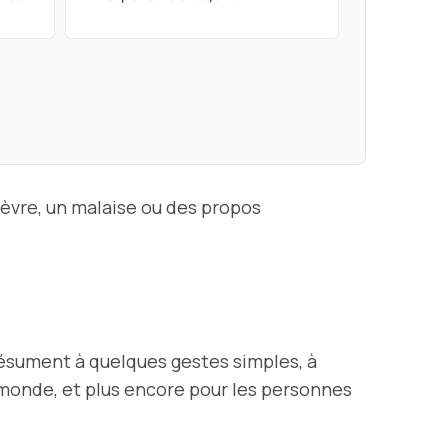
fièvre, un malaise ou des propos
ésument à quelques gestes simples, à
e monde, et plus encore pour les personnes