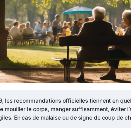
6, les recommandations officielles tiennent en quel
 se mouiller le corps, manger suffisamment, éviter l’
giles. En cas de malaise ou de signe de coup de cha