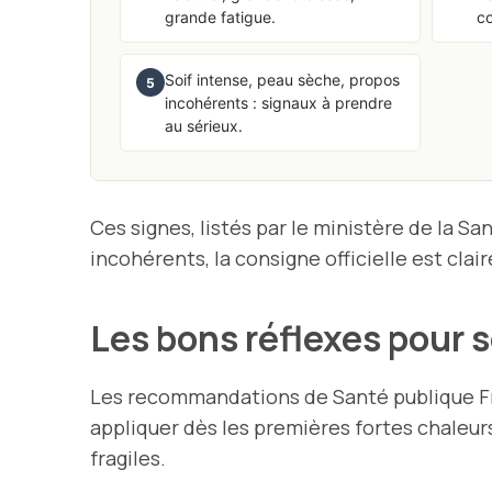
grande fatigue.
c
Soif intense, peau sèche, propos
5
incohérents : signaux à prendre
au sérieux.
Ces signes, listés par le ministère de la Sa
incohérents, la consigne officielle est clair
Les bons réflexes pour s
Les recommandations de Santé publique Fr
appliquer dès les premières fortes chaleurs
fragiles.