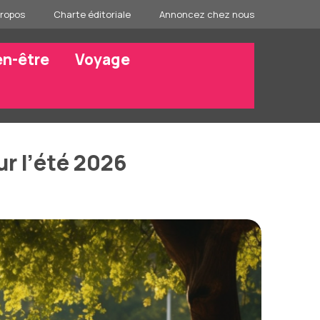
propos
Charte éditoriale
Annoncez chez nous
en-être
Voyage
ur l’été 2026