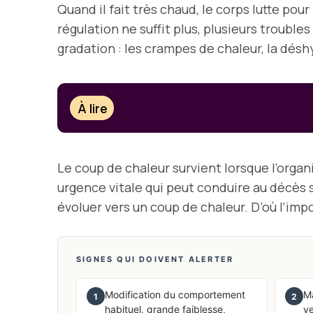
Quand il fait très chaud, le corps lutte po
régulation ne suffit plus, plusieurs troubl
gradation : les crampes de chaleur, la désh
À lire
Le coup de chaleur survient lorsque l’organ
urgence vitale qui peut conduire au décès s
évoluer vers un coup de chaleur. D’où l’imp
SIGNES QUI DOIVENT ALERTER
Modification du comportement
Ma
1
2
habituel, grande faiblesse,
ve