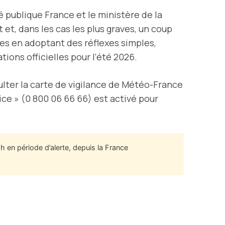
é publique France et le ministère de la
et, dans les cas les plus graves, un coup
les en adoptant des réflexes simples,
ions officielles pour l’été 2026.
ulter la carte de vigilance de Météo-France
ice » (0 800 06 66 66) est activé pour
h en période d’alerte, depuis la France