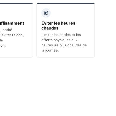
05
uffisamment
Éviter les heures
chaudes
uantité
Limiter les sorties et les
 éviter l’alcool,
efforts physiques aux
la
heures les plus chaudes de
ion.
la journée.