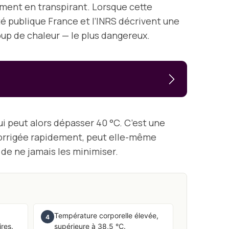
lement en transpirant. Lorsque cette
nté publique France et l’INRS décrivent une
coup de chaleur — le plus dangereux.
ui peut alors dépasser 40 °C. C’est une
s corrigée rapidement, peut elle-même
 de ne jamais les minimiser.
Température corporelle élevée,
4
res.
supérieure à 38,5 °C.