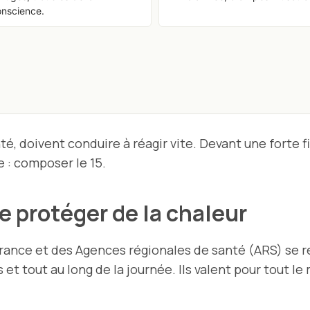
onscience.
nté, doivent conduire à réagir vite. Devant une forte 
e : composer le 15.
e protéger de la chaleur
ance et des Agences régionales de santé (ARS) se r
 et tout au long de la journée. Ils valent pour tout l