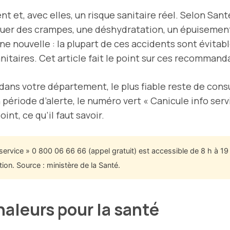
t et, avec elles, un risque sanitaire réel. Selon Sant
quer des crampes, une déshydratation, un épuisement 
e nouvelle : la plupart de ces accidents sont évitab
itaires. Cet article fait le point sur ces recommandat
 dans votre département, le plus fiable reste de cons
 période d’alerte, le numéro vert « Canicule info serv
int, ce qu’il faut savoir.
service » 0 800 06 66 66 (appel gratuit) est accessible de 8 h à 19 
ion. Source : ministère de la Santé.
haleurs pour la santé