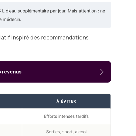
L d’eau supplémentaire par jour. Mais attention : ne
re médecin.
tulatif inspiré des recommandations
s revenus
À ÉVITER
Efforts intenses tardifs
Sorties, sport, alcool