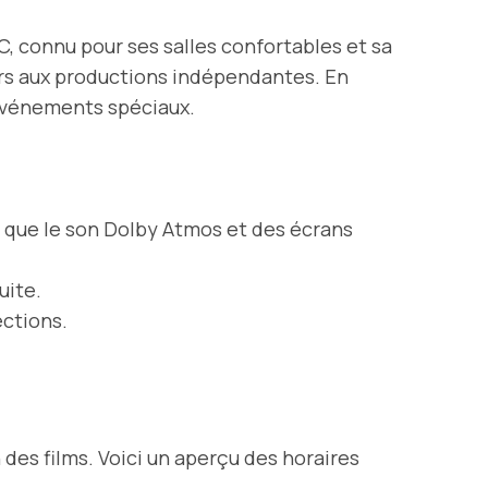
C, connu pour ses salles confortables et sa
ers aux productions indépendantes. En
s événements spéciaux.
s que le son Dolby Atmos et des écrans
uite.
ections.
des films. Voici un aperçu des horaires