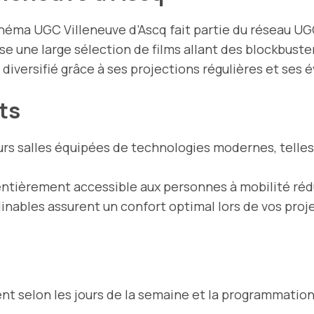
cinéma UGC Villeneuve d’Ascq fait partie du réseau UG
 une large sélection de films allant des blockbust
c diversifié grâce à ses projections régulières et se
ts
urs salles équipées de technologies modernes, telle
entièrement accessible aux personnes à mobilité réd
linables assurent un confort optimal lors de vos proj
nt selon les jours de la semaine et la programmation 