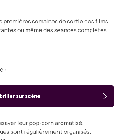
des premières semaines de sortie des films
portantes ou même des séances complètes.
e :
riller sur scène
essayer leur pop-corn aromatisé.
ues sont régulièrement organisés.