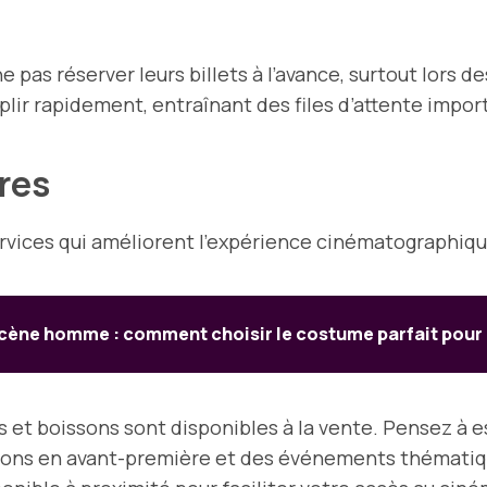
e pas réserver leurs billets à l’avance, surtout lors 
plir rapidement, entraînant des files d’attente im
res
ervices qui améliorent l’expérience cinématographiqu
cène homme : comment choisir le costume parfait pour b
s et boissons sont disponibles à la vente. Pensez à 
ions en avant-première et des événements thématiq