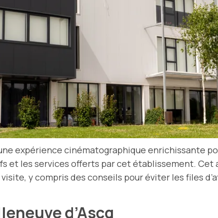
ne expérience cinématographique enrichissante pour 
ifs et les services offerts par cet établissement. Cet 
visite, y compris des conseils pour éviter les files d
lleneuve d’Ascq