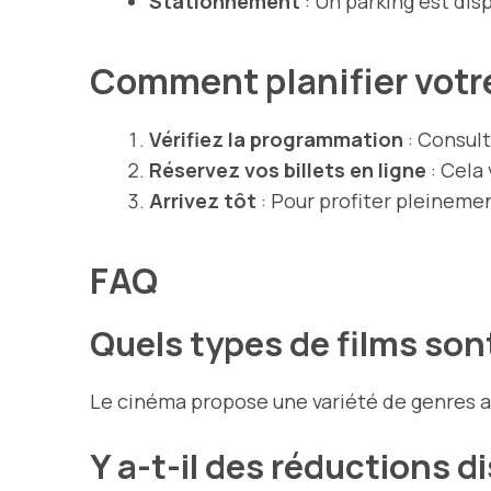
Stationnement
: Un parking est dis
Comment planifier votre
Vérifiez la programmation
: Consult
Réservez vos billets en ligne
: Cela 
Arrivez tôt
: Pour profiter pleinemen
FAQ
Quels types de films son
Le cinéma propose une variété de genres a
Y a-t-il des réductions d