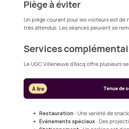
Piège à éviter
Un piège courant pour les visiteurs est de n
très attendus. Les séances peuvent se rem
Services complémentai
Le UGC Villeneuve d’Ascq offre plusieurs s
À lire
Tenue de s
Restauration
: Une variété de snack
Événements spéciaux
: Des project