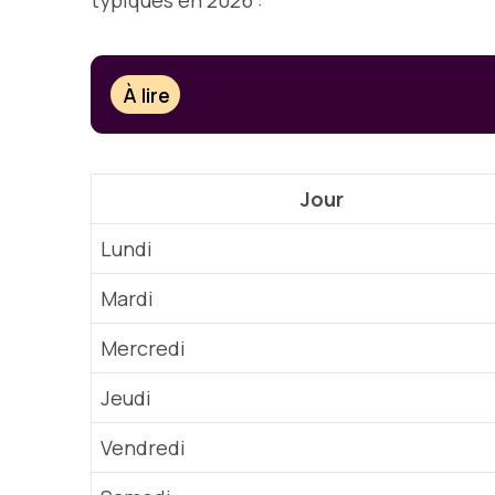
typiques en 2026 :
À lire
Jour
Lundi
Mardi
Mercredi
Jeudi
Vendredi