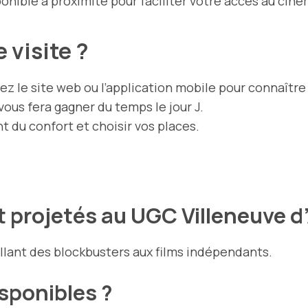
ponible à proximité pour faciliter votre accès au ciné
 visite ?
ez le site web ou l’application mobile pour connaître l
vous fera gagner du temps le jour J.
t du confort et choisir vos places.
t projetés au UGC Villeneuve d
llant des blockbusters aux films indépendants.
isponibles ?