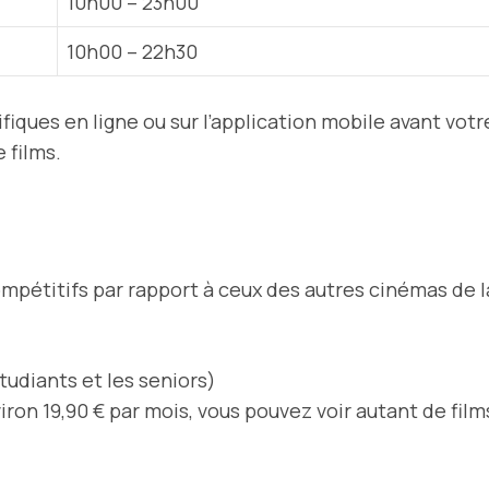
10h00 – 23h00
10h00 – 22h30
cifiques en ligne ou sur l’application mobile avant votr
 films.
mpétitifs par rapport à ceux des autres cinémas de la
étudiants et les seniors)
iron 19,90 € par mois, vous pouvez voir autant de fil