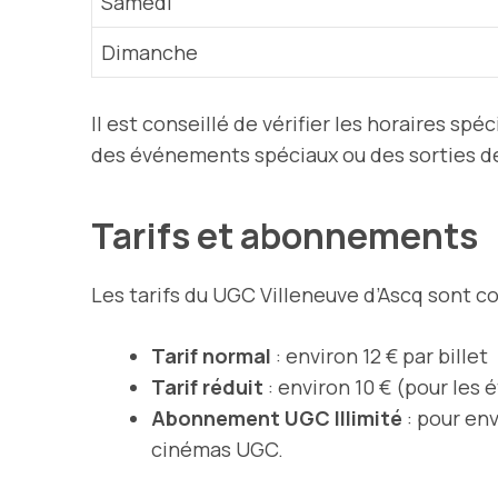
Samedi
Dimanche
Il est conseillé de vérifier les horaires spé
des événements spéciaux ou des sorties de
Tarifs et abonnements
Les tarifs du UGC Villeneuve d’Ascq sont co
Tarif normal
: environ 12 € par billet
Tarif réduit
: environ 10 € (pour les 
Abonnement UGC Illimité
: pour env
cinémas UGC.