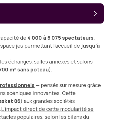
 capacité de
4 000 à 6 075 spectateurs
.
espace jeu permettant l’accueil de
jusqu’à
 les échanges, salles annexes et salons
 700 m² sans poteau
).
rofessionnels
— pensés sur mesure grâce
ons scéniques innovantes. Cette
asket 86
) aux grandes sociétés
.
L’impact direct de cette modularité se
tacles populaires, selon les bilans du