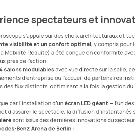
érience spectateurs et innov
uturoscope s’appuie sur des choix architecturaux et t
te visibilité et un confort optimal
, y compris pour 
 à Mobilité Réduite) a été conçue en conformité ave
s près de l’action.
4 salons modulables
avec vue directe sur la salle, p
nements d’entreprise ou l’accueil de partenaires insti
 des flux distincts, optimisant à la fois la gestion d
gue par l’installation d’un
écran LED géant
— l’un des
met d’assurer le spectacle, la diffusion d’instantanés
mière
sont issus des dernières innovations du secte
edes-Benz Arena de Berlin
: