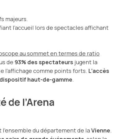
fs majeurs.
iant l’accueil lors de spectacles affichant
roscope au sommet en termes de ratio
lus de
93% des spectateurs
jugent la
 de l’affichage comme points forts.
L’accès
e dispositif haut-de-gamme
.
é de l’Arena
t l’ensemble du département de la
Vienne
.