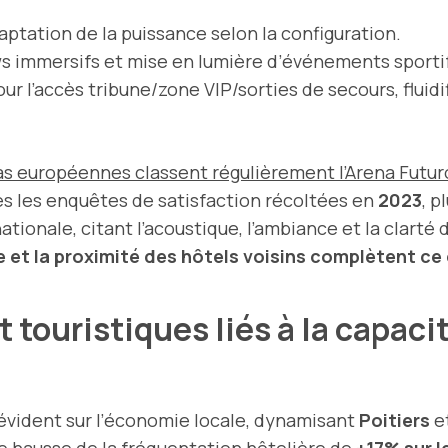
ptation de la puissance selon la configuration.
 immersifs et mise en lumière d’événements sporti
ur l’accès tribune/zone VIP/sorties de secours, fluidif
as européennes classent régulièrement l’Arena Futu
rès les enquêtes de satisfaction récoltées en
2023
, p
ationale, citant l’acoustique, l’ambiance et la clarté
e et la proximité des hôtels voisins complètent c
ouristiques liés à la capacit
 évident sur l’économie locale, dynamisant
Poitiers
e