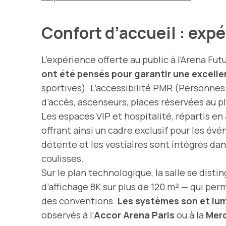
Confort d’accueil : exp
L’expérience offerte au public à l’Arena F
ont été pensés pour garantir une excellen
sportives). L’accessibilité PMR (Personnes
d’accès, ascenseurs, places réservées au plu
Les espaces VIP et hospitalité, répartis en
offrant ainsi un cadre exclusif pour les évé
détente et les vestiaires sont intégrés dans
coulisses.
Sur le plan technologique, la salle se distin
d’affichage 8K sur plus de 120 m² — qui per
des conventions.
Les systèmes son et lu
observés à l’
Accor Arena Paris
ou à la
Merc