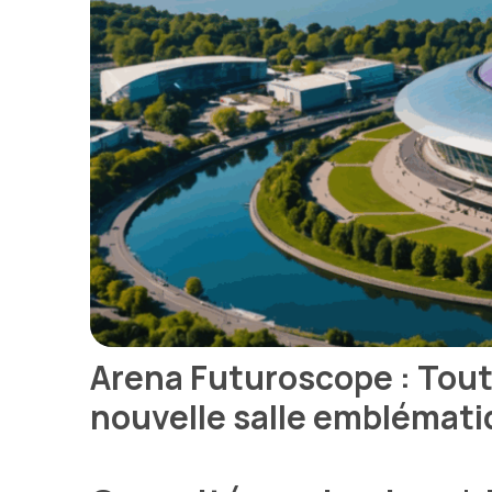
Arena Futuroscope : Tout s
nouvelle salle emblémat