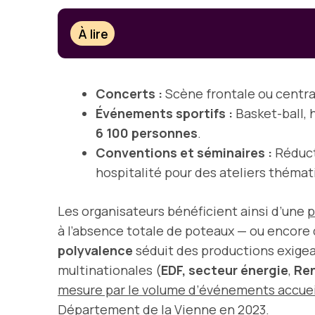
À lire
Concerts :
Scène frontale ou central
Événements sportifs :
Basket-ball, 
6 100 personnes
.
Conventions et séminaires :
Réducti
hospitalité pour des ateliers thémat
Les organisateurs bénéficient ainsi d’une
p
à l’absence totale de poteaux — ou encore
polyvalence
séduit des productions exigea
multinationales (
EDF, secteur énergie
,
Ren
mesure par le volume d’événements accueilli
Département de la Vienne en 2023
.