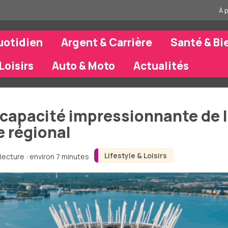
À 
uotidien
Argent & Carrière
Santé & Bi
Loisirs
Auto & Moto
Actualités
la capacité impressionnante de 
e régional
Lifestyle & Loisirs
lecture : environ 7 minutes