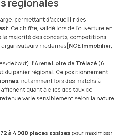
ns régionales
large, permettant d’accueillir des
est
. Ce chiffre, validé lors de l’ouverture en
e la majorité des concerts, compétitions
et organisateurs modernes
[NGE Immobilier,
es/debout), l’
Arena Loire de Trélazé
(6
aut du panier régional. Ce positionnement
rsonnes
, notamment lors des matchs à
affichent quant à elles des taux de
 retenue varie sensiblement selon la nature
372 à 4 900 places assises
pour maximiser