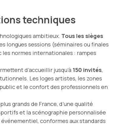
ations techniques
echnologiques ambitieux.
Tous les sièges
les longues sessions (séminaires ou finales
c les normes internationales : rampes
ermettent d’accueillir jusqu’à
150 invités
,
tutionnels. Les loges artistes, les zones
u public et le confort des professionnels en
 plus grands de France, d’une qualité
 sportifs et la scénographie personnalisée
ur événementiel, conformes aux standards