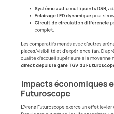
Système audio multipoints D&B,
ada
Éclairage LED dynamique
pour shows
Circuit de circulation différencié
po
complet.
Les comparatifs menés avec d’autres arén
places/visibilité et d’expérience fan
. D’ap
qualité d’accueil supérieure à la moyenne n
direct depuis la gare TGV du Futuroscop
Impacts économiques et t
Futuroscope
L’Arena Futuroscope exerce un effet levier