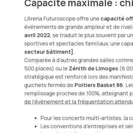
Capacité maximale : chi
L’Arena Futuroscope offre une
capacité off
événements de grande ampleur et de rivalis
avril 2022
, se traduit le plus souvent par 
sportives et spectacles familiaux, une ca
secteur bâtiment]
.
Comparée à d’autres grandes salles comm
500 places) ou le
Zénith de Limoges
(6 00
stratégique est renforcé lors des manifesta
guichets fermés de
Poitiers Basket 86
. L
remplissage proches de 100%, atteignant p
de l’événement et la fréquentation attend
Pour les concerts multi-artistes, la
Les conventions d’entreprises et sém