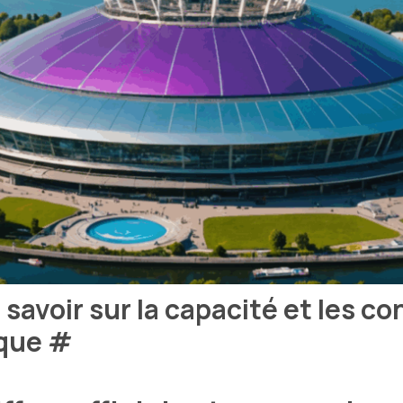
avoir sur la capacité et les co
ique
#