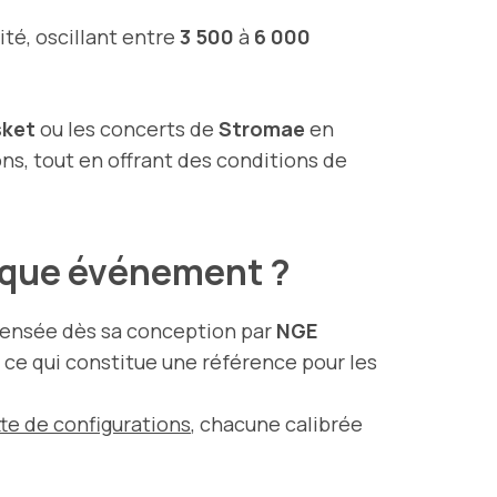
té, oscillant entre
3 500
à
6 000
sket
ou les concerts de
Stromae
en
ns, tout en offrant des conditions de
haque événement ?
pensée dès sa conception par
NGE
, ce qui constitue une référence pour les
tte de configurations
, chacune calibrée