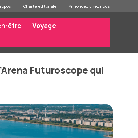
propos
Charte éditoriale
Annoncez chez nous
en-être
Voyage
l’Arena Futuroscope qui