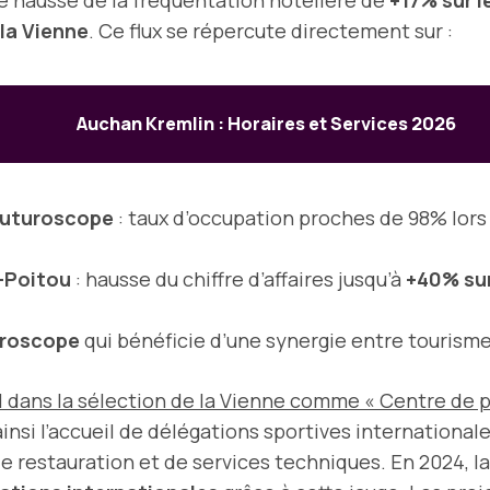
ne hausse de la fréquentation hôtelière de
+17% sur 
la Vienne
. Ce flux se répercute directement sur :
Auchan Kremlin : Horaires et Services 2026
Futuroscope
: taux d’occupation proches de 98% lor
-Poitou
: hausse du chiffre d’affaires jusqu’à
+40% sur
uroscope
qui bénéficie d’une synergie entre tourisme 
ral dans la sélection de la Vienne comme « Centre de
 ainsi l’accueil de délégations sportives internatio
e restauration et de services techniques. En 2024, l