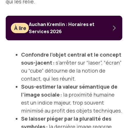
qui les relie.
Auchan Kremlin : Horaires et
À lire
Services 2026
Confondre l’objet central et le concept
sous-jacent :
s’arrêter sur “laser”, “écran”
ou “cube” détourne de la notion de
contact, qui les réunit.
Sous-estimer la valeur sémantique de
l’image sociale :
la proximité humaine
est un indice majeur, trop souvent
minimisé au profit des objets techniques.
Se laisser piéger par la pluralité des
symboles :
la dernière image regorge