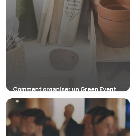
Comment organiser un Green Event
écoresponsable : conseils pour un
impact positif
30 mars 2026