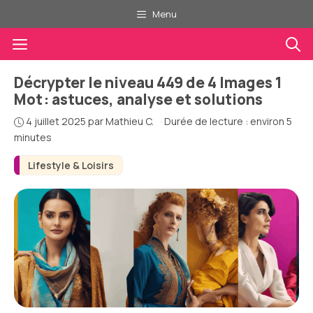
Aller
Menu
au
Menu
contenu
Décrypter le niveau 449 de 4 Images 1
Mot : astuces, analyse et solutions
4 juillet 2025
par
Mathieu C.
·
Durée de lecture : environ 5
minutes
Lifestyle & Loisirs