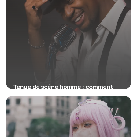
Tenue de scène homme : comment
choisir le costume parfait pour briller
sur scène
2 avril 2026