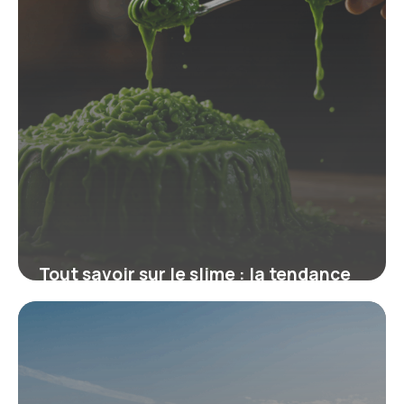
Tout savoir sur le slime : la tendance
visqueuse qui fascine la France
22 septembre 2025