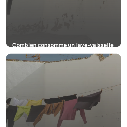
Combien consomme un lave-vaisselle
? kWh, coût et budget 2026
16 juillet 2026