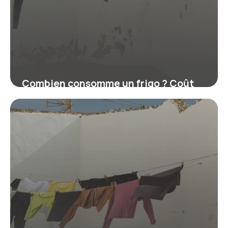
Combien consomme un frigo ? Coût
réel et kWh par an
16 juillet 2026