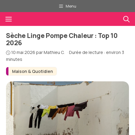
Aller
Menu
au
Menu
contenu
Sèche Linge Pompe Chaleur : Top 10
2026
10 mai 2026
par
Mathieu C.
·
Durée de lecture : environ 3
minutes
Maison & Quotidien