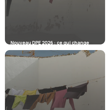
Nouveau DPE 2026 : ce qui change
pour votre logement et vos travaux
6 juin 2026