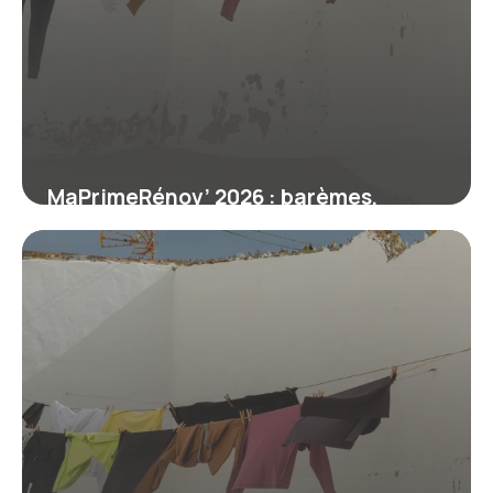
MaPrimeRénov’ 2026 : barèmes,
conditions et nouveautés de la
rénovation énergétique
6 juin 2026