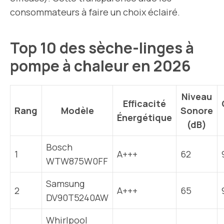
consommateurs à faire un choix éclairé.
Top 10 des sèche-linges à
pompe à chaleur en 2026
Niveau
Efficacité
Rang
Modèle
Sonore
Énergétique
(dB)
Bosch
1
A+++
62
WTW875W0FF
Samsung
2
A+++
65
DV90T5240AW
Whirlpool