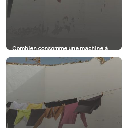
Combien consomme une machine à
laver ? Guide malin pour payer moins
16 juillet 2026