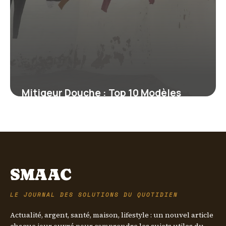
Mitigeur Douche : Top 10 Modèles
2026
5 juin 2026
SMAAC
LE JOURNAL DES SOLUTIONS DU QUOTIDIEN
Actualité, argent, santé, maison, lifestyle : un nouvel article
chaque jour ouvré pour comprendre les sujets utiles du