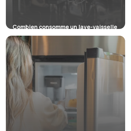
Combien consomme un lave-vaisselle
? kWh, coût et budget 2026
16 juillet 2026