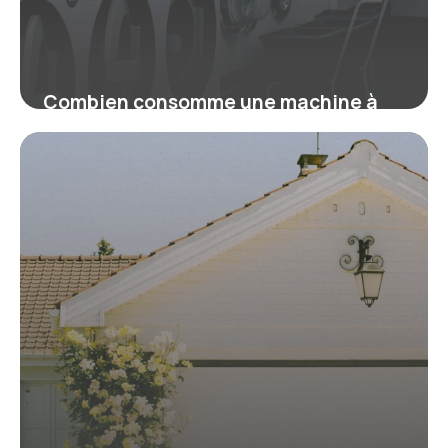
Combien consomme une machine à
laver ? Guide malin pour payer moins
16 juillet 2026