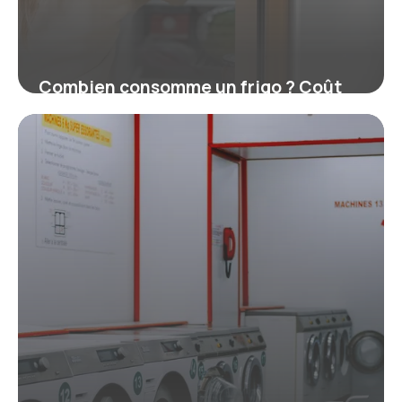
Combien consomme un frigo ? Coût
réel et kWh par an
16 juillet 2026