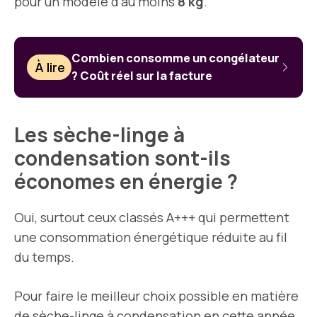
pour un modèle d’au moins
8 kg
.
Combien consomme un congélateur
À lire
? Coût réel sur la facture
Les sèche-linge à
condensation sont-ils
économes en énergie ?
Oui, surtout ceux classés A+++ qui permettent
une consommation énergétique réduite au fil
du temps.
Pour faire le meilleur choix possible en matière
de sèche-linge à condensation en cette année,