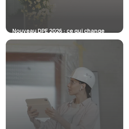
Nouveau DPE 2026 : ce qui change
pour votre logement et vos travaux
6 juin 2026