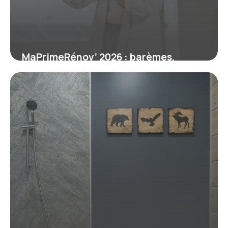
MaPrimeRénov’ 2026 : barèmes,
conditions et nouveautés de la
rénovation énergétique
6 juin 2026