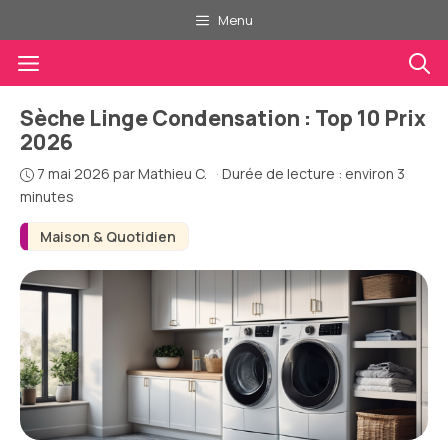
Aller
Menu
au
Menu
contenu
Sèche Linge Condensation : Top 10 Prix
2026
7 mai 2026
par
Mathieu C.
·
Durée de lecture : environ 3
minutes
Maison & Quotidien