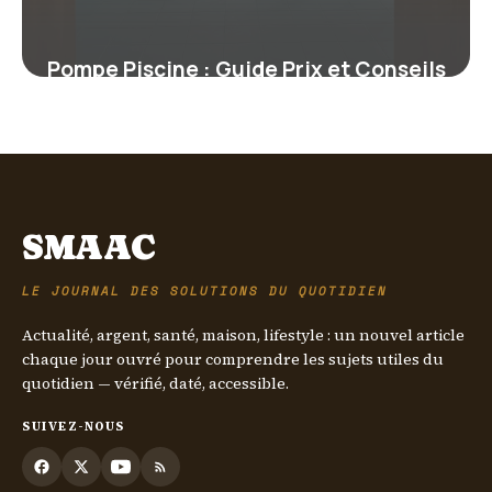
Pompe Piscine : Guide Prix et Conseils
2026
4 juin 2026
SMAAC
LE JOURNAL DES SOLUTIONS DU QUOTIDIEN
Actualité, argent, santé, maison, lifestyle : un nouvel article
chaque jour ouvré pour comprendre les sujets utiles du
quotidien — vérifié, daté, accessible.
SUIVEZ-NOUS