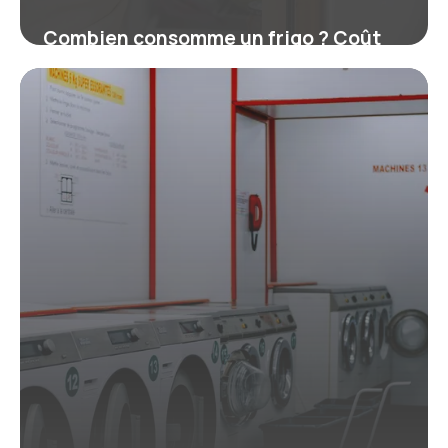
Combien consomme un frigo ? Coût
réel et kWh par an
16 juillet 2026