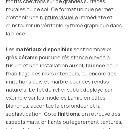
motifs chevrons sur de grandes surfaces
murales ou de sol. Ce format unique permet
d’obtenir une
rupture visuelle
immédiate et
d’instaurer un véritable rythme graphique dans
la pièce.
Les
matériaux disponibles
sont nombreux :
grès cérame
pour une
résistance élevée à
l’usure
et une
installation
au sol,
faïence
pour
l’habillage des murs intérieurs, ou encore des
imitations bois et marbre pour des rendus
naturels. L’effet de
relief subtil
, déployé par
exemple sur les modèles Lamie en pâtes
blanches, accentue la profondeur et la
sophistication. Côté
finitions
, on retrouve des
aspects mats, brillants ou légèrement texturés,