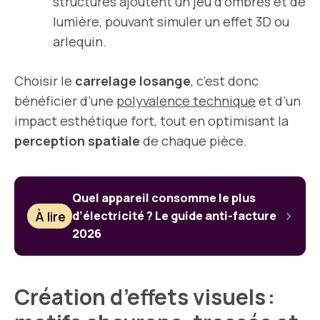
structurés ajoutent un jeu d’ombres et de
lumière, pouvant simuler un effet 3D ou
arlequin.
Choisir le
carrelage losange
, c’est donc
bénéficier d’une
polyvalence technique
et d’un
impact esthétique fort, tout en optimisant la
perception spatiale
de chaque pièce.
Quel appareil consomme le plus
À lire
d’électricité ? Le guide anti-facture
2026
Création d’effets visuels :