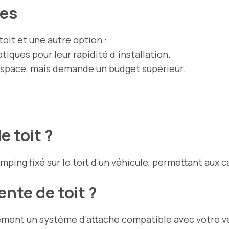
tes
oit et une autre option :
iques pour leur rapidité d’installation.
espace, mais demande un budget supérieur.
e toit ?
ping fixé sur le toit d’un véhicule, permettant aux 
nte de toit ?
ement un système d’attache compatible avec votre vé