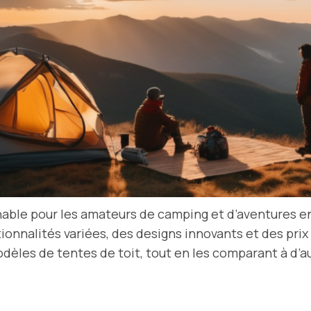
able pour les amateurs de camping et d’aventures en 
ionnalités variées, des designs innovants et des prix
dèles de tentes de toit, tout en les comparant à d’