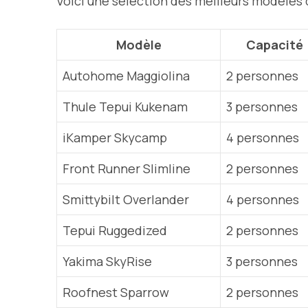
Voici une sélection des meilleurs modèles 
Modèle
Capacité
Autohome Maggiolina
2 personnes
Thule Tepui Kukenam
3 personnes
iKamper Skycamp
4 personnes
Front Runner Slimline
2 personnes
Smittybilt Overlander
4 personnes
Tepui Ruggedized
2 personnes
Yakima SkyRise
3 personnes
Roofnest Sparrow
2 personnes