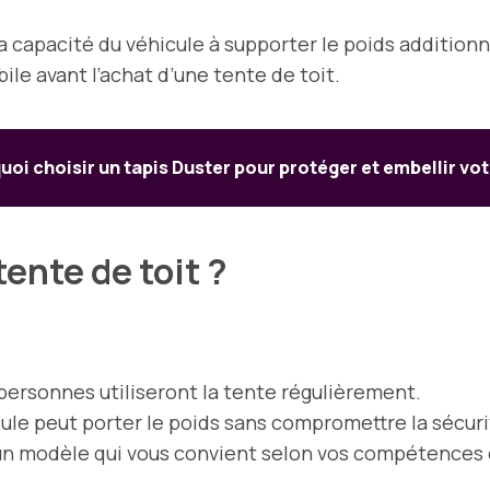
la capacité du véhicule à supporter le poids additionn
e avant l’achat d’une tente de toit.
oi choisir un tapis Duster pour protéger et embellir vot
ente de toit ?
ersonnes utiliseront la tente régulièrement.
ule peut porter le poids sans compromettre la sécuri
un modèle qui vous convient selon vos compétences