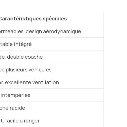
Caractéristiques spéciales
erméables, design aérodynamique
table intégré
de, double couche
c plusieurs véhicules
er, excellente ventilation
 intempéries
che rapide
, facile à ranger