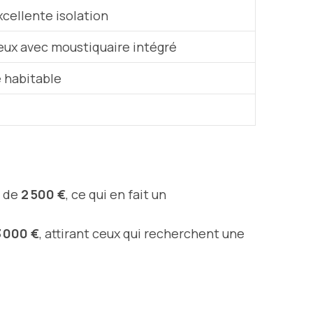
excellente
isolation
ieux avec moustiquaire intégré
 habitable
n de
2 500 €
, ce qui en fait un
3 000 €
, attirant ceux qui recherchent une