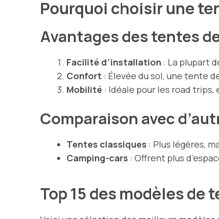
Pourquoi choisir une ten
Avantages des tentes de
Facilité d’
installation
: La plupart 
Confort
: Élevée du sol, une tente de
Mobilité
: Idéale pour les road trips
Comparaison avec d’aut
Tentes classiques
: Plus légères, m
Camping-cars
: Offrent plus d’espa
Top 15 des modèles de t