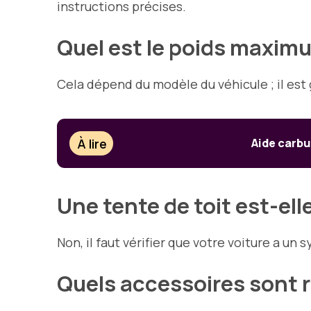
instructions précises.
Quel est le poids maximu
Cela dépend du modèle du véhicule ; il es
À lire
Aide carbu
Une tente de toit est-ell
Non, il faut vérifier que votre voiture a un
Quels accessoires sont 