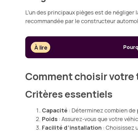
L’un des principaux pièges est de négliger 
recommandée par le constructeur automobil
À lire
Pourqu
Comment choisir votre t
Critères essentiels
Capacité
: Déterminez combien de p
Poids
: Assurez-vous que votre véhic
Facilité d’installation
: Choisissez 