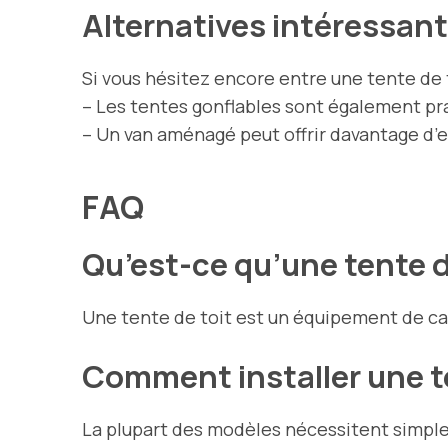
Alternatives intéressan
Si vous hésitez encore entre une tente de t
– Les tentes gonflables sont également prat
– Un van aménagé peut offrir davantage d’
FAQ
Qu’est-ce qu’une tente d
Une tente de toit est un équipement de cam
Comment installer une te
La plupart des modèles nécessitent simpl