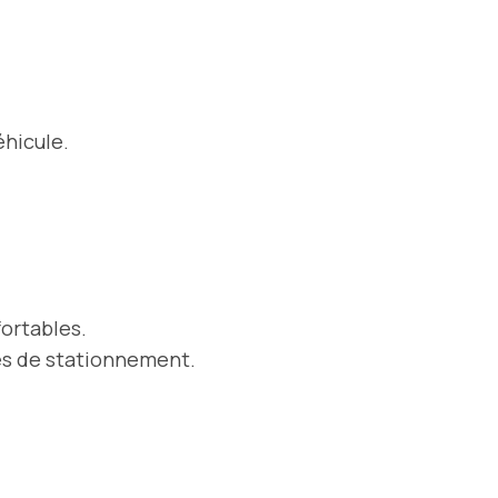
éhicule.
fortables.
mes de stationnement.