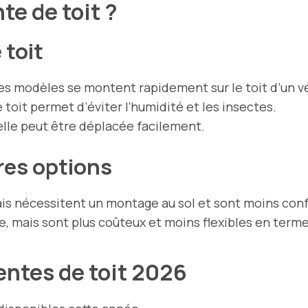
te de toit ?
 toit
des modèles se montent rapidement sur le toit d’un v
 toit permet d’éviter l’humidité et les insectes.
, elle peut être déplacée facilement.
res options
ais nécessitent un montage au sol et sont moins con
ce, mais sont plus coûteux et moins flexibles en ter
entes de toit 2026