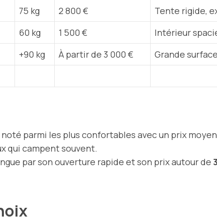
75 kg
2 800 €
Tente rigide, 
60 kg
1 500 €
Intérieur spac
.
+90 kg
À partir de 3 000 €
Grande surface
noté parmi les plus confortables avec un prix moye
ux qui campent souvent.
gue par son ouverture rapide et son prix autour de
choix