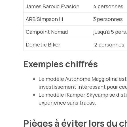
James Baroud Evasion
4 personnes
ARB Simpson III
3 personnes
Campoint Nomad
jusqu’à 5 pers
Dometic Biker
2 personnes
Exemples chiffrés
Le modèle Autohome Maggiolina est 
investissement intéressant pour ce
Le modèle iKamper Skycamp se distin
expérience sans tracas.
Pièges à éviter lors du 