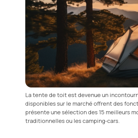
La tente de toit est devenue un incontourn
disponibles sur le marché offrent des fonct
présente une sélection des 15 meilleurs mo
traditionnelles ou les camping-cars.