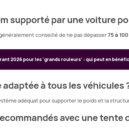
m supporté par une voiture pou
t généralement conseillé de ne pas dépasser
75 à 100
rant 2026 pour les ‘grands rouleurs’ : qui peut en bénéf
e adaptée à tous les véhicules 
 système adéquat pour supporter le poids et la structu
recommandés avec une tente de