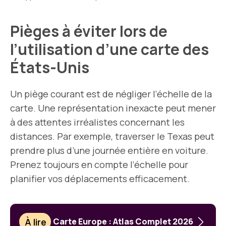
Pièges à éviter lors de
l’utilisation d’une carte des
États-Unis
Un piège courant est de négliger l’échelle de la
carte. Une représentation inexacte peut mener
à des attentes irréalistes concernant les
distances. Par exemple, traverser le Texas peut
prendre plus d’une journée entière en voiture.
Prenez toujours en compte l’échelle pour
planifier vos déplacements efficacement.
À lire
Carte Europe : Atlas Complet 2026