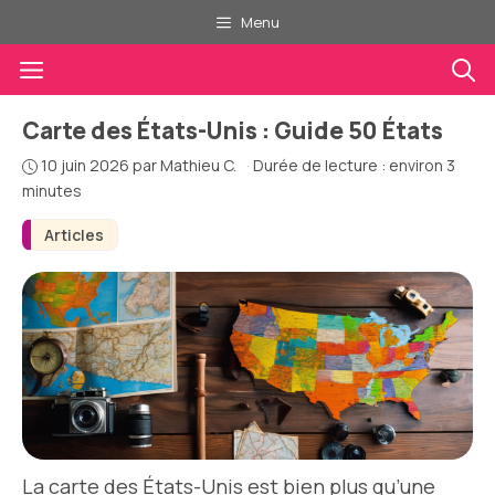
Aller
Menu
au
Menu
contenu
Carte des États-Unis : Guide 50 États
10 juin 2026
par
Mathieu C.
·
Durée de lecture : environ 3
minutes
Articles
La carte des États-Unis est bien plus qu’une