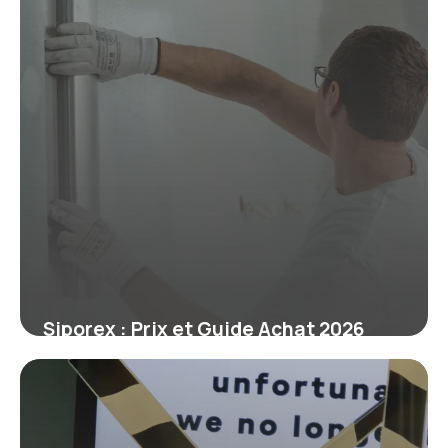
Siporex : Prix et Guide Achat 2026
9 juillet 2026