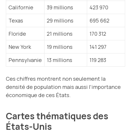
Californie
39 millions
423 970
Texas
29 millions
695 662
Floride
21 millions
170 312
New York
19 millions
141 297
Pennsylvanie
13 millions
119 283
Ces chiffres montrent non seulement la
densité de population mais aussi l’importance
économique de ces États.
Cartes thématiques des
États-Unis