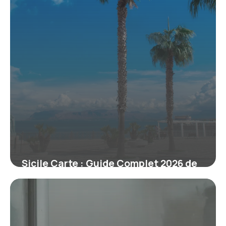
Sicile Carte : Guide Complet 2026 de
l’Île
10 juillet 2026